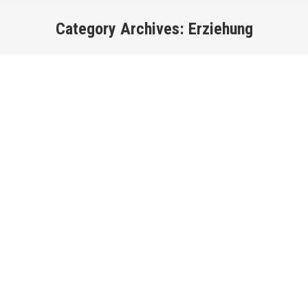
Category Archives:
Erziehung
You are here: