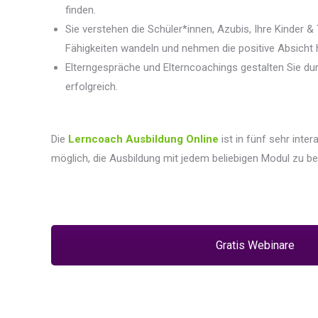
finden.
Sie verstehen die Schüler*innen, Azubis, Ihre Kinder 
Fähigkeiten wandeln und nehmen die positive Absicht 
Elterngespräche und Elterncoachings gestalten Sie dur
erfolgreich.
Die
Lerncoach Ausbildung Online
ist in fünf sehr inte
möglich, die Ausbildung mit jedem beliebigen Modul zu beg
Gratis Webinare