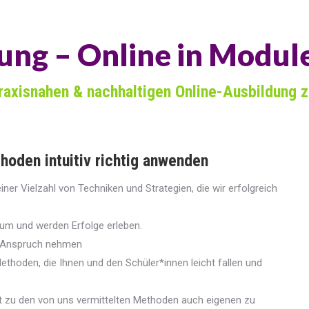
ung – Online in Modul
praxisnahen & nachhaltigen Online-Ausbildung 
oden intuitiv richtig anwenden
einer Vielzahl von Techniken und Strategien, die wir erfolgreich
 um und werden Erfolge erleben.
in Anspruch nehmen
thoden, die Ihnen und den Schüler*innen leicht fallen und
lbst zu den von uns vermittelten Methoden auch eigenen zu