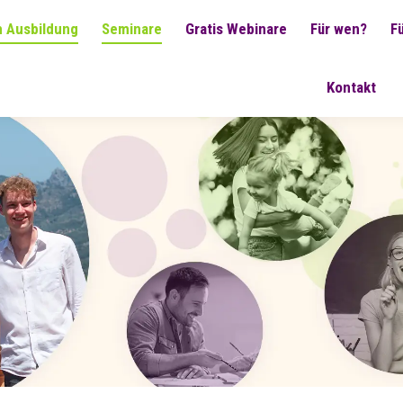
 Ausbildung
Seminare
Gratis Webinare
Für wen?
F
Kontakt