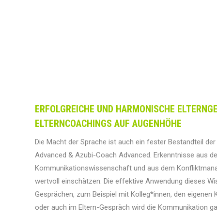
ERFOLGREICHE UND HARMONISCHE ELTERNG
ELTERNCOACHINGS AUF AUGENHÖHE
Die Macht der Sprache ist auch ein fester Bestandteil d
Advanced & Azubi-Coach Advanced. Erkenntnisse aus de
Kommunikationswissenschaft und aus dem Konfliktmana
wertvoll einschätzen. Die effektive Anwendung dieses Wi
Gesprächen, zum Beispiel mit Kolleg*innen, den eigenen K
oder auch im Eltern-Gespräch wird die Kommunikation gar