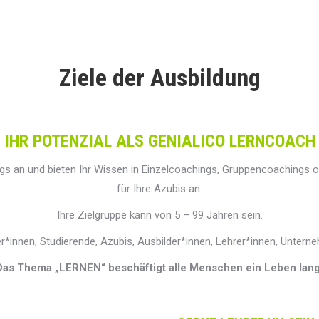
Ziele der Ausbildung
IHR POTENZIAL ALS GENIALICO LERNCOACH
tags an und bieten Ihr Wissen in Einzelcoachings, Gruppencoachings
für Ihre Azubis an.
Ihre Zielgruppe kann von 5 – 99 Jahren sein.
er*innen, Studierende, Azubis, Ausbilder*innen, Lehrer*innen, Untern
Das Thema „LERNEN“ beschäftigt alle Menschen ein Leben lang