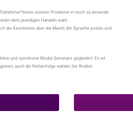
& Teilnehmer*innen, können Probleme in noch zu lernende
hinter dem jeweiligen Handeln wahr.
ch die Kenntnisse über die Macht der Sprache positiv und
raktive und synchrone Modul-Seminare gegliedert. Es ist
innen, auch die Reihenfolge wählen Sie flexibel.