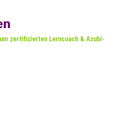
en
zum zertifizierten Lerncoach & Azubi-