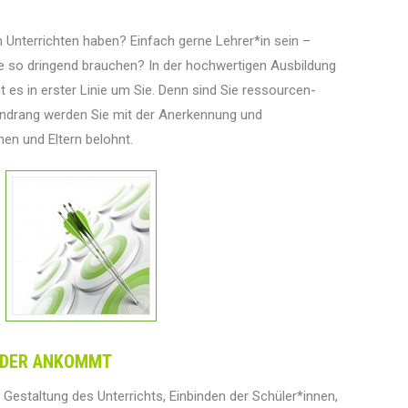
Unterrichten haben? Einfach gerne Lehrer*in sein –
lle so dringend brauchen? In der hochwertigen Ausbildung
s in erster Linie um Sie. Denn sind Sie ressourcen-
atendrang werden Sie mit der Anerkennung und
en und Eltern belohnt.
, DER ANKOMMT
Gestaltung des Unterrichts, Einbinden der Schüler*innen,