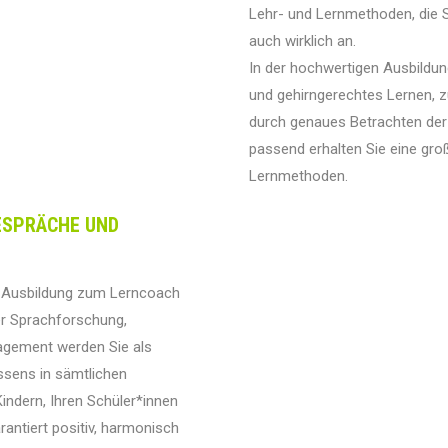
Lehr- und Lernmethoden, die 
auch wirklich an.
In der hochwertigen Ausbildu
und gehirngerechtes Lernen, z
durch genaues Betrachten der 
passend erhalten Sie eine gro
Lernmethoden.
ESPRÄCHE UND
er Ausbildung zum Lerncoach
r Sprachforschung,
gement werden Sie als
ssens in sämtlichen
indern, Ihren Schüler*innen
antiert positiv, harmonisch