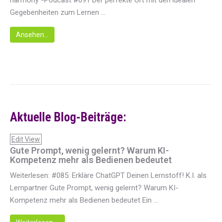
harmony"-Podcast #091 Der perfekte Ort mit den idealen
Gegebenheiten zum Lernen ...
Ansehen...
Aktuelle Blog-Beiträge:
Edit View
Gute Prompt, wenig gelernt? Warum KI-
Kompetenz mehr als Bedienen bedeutet
Weiterlesen: #085: Erkläre ChatGPT Deinen Lernstoff! K.I. als
Lernpartner Gute Prompt, wenig gelernt? Warum KI-
Kompetenz mehr als Bedienen bedeutet Ein ...