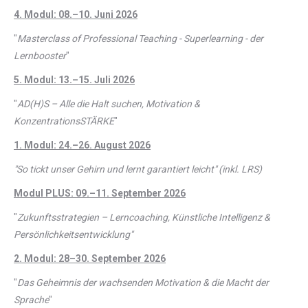
4. Modul: 08.–10. Juni 2026
"
Masterclass of Professional Teaching - Superlearning - der
Lernbooster
"
5. Modul: 13.–15. Juli 2026
"
AD(H)S – Alle die Halt suchen, Motivation &
KonzentrationsSTÄRKE
"
1. Modul: 24.–26. August 2026
"So tickt unser Gehirn und lernt garantiert leicht" (inkl. LRS)
Modul PLUS: 09.–11. September 2026
"
Zukunftsstrategien – Lerncoaching, Künstliche Intelligenz &
Persönlichkeitsentwicklung"
2. Modul: 28–30. September 2026
"
Das Geheimnis der wachsenden Motivation & die Macht der
Sprache
"