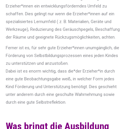
Erzieher*innen ein entwicklungsförderndes Umfeld zu
schaffen. Dies gelingt nur wenn die Erzieher*innen auf ein
spezialisiertes Lernumfeld ( z. B. Materialien, Geräte und
Werkzeuge), Reduzierung des Geräuschpegels, Beschaffung
der Räume und geeignete Rückzugsmöglichkeiten, achten.
Ferner ist es, für sehr gute Erzieher*innen unumgänglich, die
Förderung von Selbstbildungsprozessen eines jeden Kindes
zu unterstützen und anzustoßen.
Dabei ist es enorm wichtig, dass die*der Erzieher*in durch
eine gute Beobachtungsgabe weiß, in welcher Form jedes
Kind Förderung und Unterstützung benötigt. Dies geschieht
unter anderem durch eine geschulte Wahrnehmung sowie
durch eine gute Selbstreflektion.
Was bringt die Ausbildung