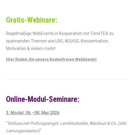
Gratis-Webinare:
Regelmäßige WebEvents in Kooperation mit TimeTEX zu
spannenden Themen wie LRS, AD(H)S, Konzentration,
Motivation & vielem mehr!
Hier finden Sie unsere kostenfreien WebEvents!
Online-Modul-Seminare:
3. Modul: 06.–08. Mai 2026
"
Schluss mit Prüfungsangst, Lernblockaden, Blackout & Co. (inkl.
Lernorganisation)
"