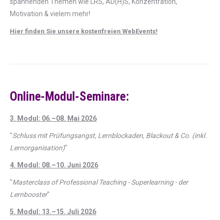
spannenden Themen wie LRS, AD(H)S, Konzentration,
Motivation & vielem mehr!
Hier finden Sie unsere kostenfreien WebEvents!
Online-Modul-Seminare:
3. Modul: 06.–08. Mai 2026
"
Schluss mit Prüfungsangst, Lernblockaden, Blackout & Co. (inkl.
Lernorganisation)
"
4. Modul: 08.–10. Juni 2026
"
Masterclass of Professional Teaching - Superlearning - der
Lernbooster
"
5. Modul: 13.–15. Juli 2026