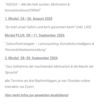
"
AD(H)S – Alle die Halt suchen, Motivation &
KonzentrationsSTÄRKE
"
1. Modul: 24.–26. August 2026
"So tickt unser Gehirn und lernt garantiert leicht" (inkl. LRS)
Modul PLUS: 09.–11. September 2026
"
Zukunftsstrategien – Lerncoaching, Künstliche Intelligenz &
Persönlichkeitsentwicklung"
2. Modul: 28–30. September 2026
"
Das Geheimnis der wachsenden Motivation & die Macht der
Sprache
"
alle Termine an drei Nachmittagen, je vier Stunden online
interaktiv via Zoom.
Hier mehr Infos zur gesamten Ausbildung!