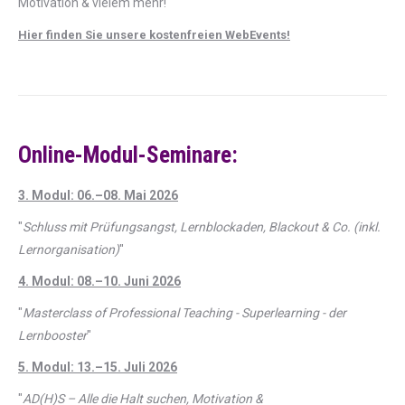
Motivation & vielem mehr!
Hier finden Sie unsere kostenfreien WebEvents!
Online-Modul-Seminare:
3. Modul: 06.–08. Mai 2026
"
Schluss mit Prüfungsangst, Lernblockaden, Blackout & Co. (inkl.
Lernorganisation)
"
4. Modul: 08.–10. Juni 2026
"
Masterclass of Professional Teaching - Superlearning - der
Lernbooster
"
5. Modul: 13.–15. Juli 2026
"
AD(H)S – Alle die Halt suchen, Motivation &