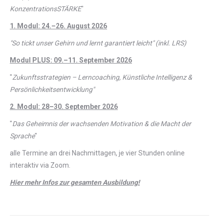
KonzentrationsSTÄRKE
"
1. Modul: 24.–26. August 2026
"So tickt unser Gehirn und lernt garantiert leicht" (inkl. LRS)
Modul PLUS: 09.–11. September 2026
"
Zukunftsstrategien – Lerncoaching, Künstliche Intelligenz &
Persönlichkeitsentwicklung"
2. Modul: 28–30. September 2026
"
Das Geheimnis der wachsenden Motivation & die Macht der
Sprache
"
alle Termine an drei Nachmittagen, je vier Stunden online
interaktiv via Zoom.
Hier mehr Infos zur gesamten Ausbildung!