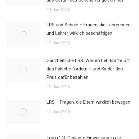
das Gefühl des Scheiterns gelehrt hat
14. Juni 2026
LRS und Schule – Fragen, die Lehrerinnen
und Lehrer wirklich beschäftigen
13. Juni 2026
Ganzheitliche LRS: Warum Lehrkräfte oft
das Falsche fördern – und Kinder den
Preis dafür bezahlen
13. Juni 2026
LRS – Fragen, die Eltern wirklich bewegen
12. Juni 2026
Tom (14): Geplante Einweisung in die