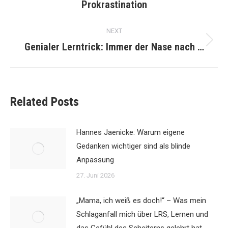
Prokrastination
post:
NEXT
Genialer Lerntrick: Immer der Nase nach …
Next
post:
Related Posts
Hannes Jaenicke: Warum eigene
Gedanken wichtiger sind als blinde
Anpassung
27. Juni 2026
„Mama, ich weiß es doch!“ – Was mein
Schlaganfall mich über LRS, Lernen und