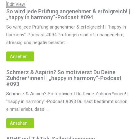
Edit View
So wird jede Prüfung angenehmer & erfolgreich! |
„happy in harmony“-Podcast #094
So wird jede Prüfung angenehmer & erfolgreich! | "happy in
harmony"-Podcast #094 Prüfungen sind oft unangenehm,
stressig und negativ belastet ...
Ansehen...
Schmerz & Aspirin? So motivierst Du Deine
Zuhörer*innen! | „happy in harmony“-Podcast
#093
Schmerz & Aspirin? So motivierst Du Deine Zuhörer*innen! |
"happy in harmony"-Podcast #093 Du hast bestimmt schon
einmal erlebt, dass ...
Ansehen...
ADHS auf TikTok: Selbstdiagnosen,