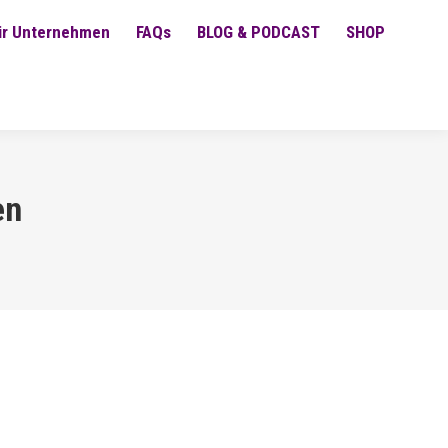
ür Unternehmen
FAQs
BLOG & PODCAST
SHOP
en