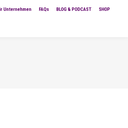
ür Unternehmen
FAQs
BLOG & PODCAST
SHOP
9