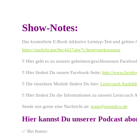
Show-Notes:
Das kostenfreie E-Book inklusive Lerntyp-Test und gehirn-/t
https://mailchi.mp/9ec4427abe7c/lerntyperkennung
‼️ Hier geht es zu unserer geheimen/geschlossenen Facebo
‼️ Hier findest Du unsere Facebook-Seite:
http://www.faceb
‼️ Die einzelnen Module findest Du hier:
Lerncoach Ausbil
‼️ Hier findest Du die Informationen zu unserer Lerncoach
Sende uns gerne eine Nachricht an:
team@genialico.de
Hier kannst Du unserer Podcast abo
✅ Bei Itunes: