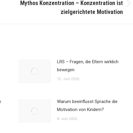
Mythos Konzentration – Konzentration ist
Next
zielgerichtete Motivation
post:
LRS – Fragen, die Eltern wirklich
bewegen
12. Juni 2026
e
Warum beeinflusst Sprache die
Motivation von Kindern?
8. Juni 2026