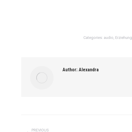
Categories:
audio
,
Erziehung
Author:
Alexandra
Post
PREVIOUS