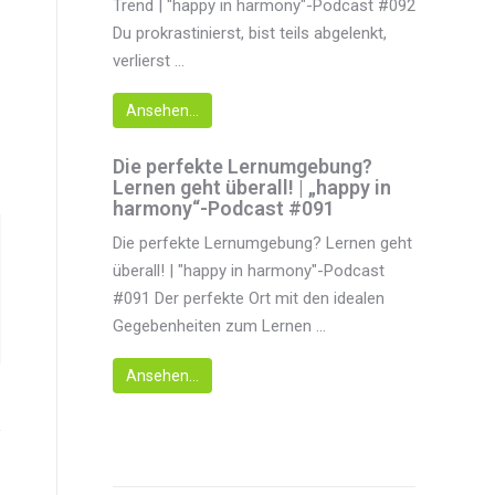
Trend | "happy in harmony"-Podcast #092
Du prokrastinierst, bist teils abgelenkt,
verlierst ...
Ansehen...
Die perfekte Lernumgebung?
Lernen geht überall! | „happy in
harmony“-Podcast #091
Die perfekte Lernumgebung? Lernen geht
überall! | "happy in harmony"-Podcast
#091 Der perfekte Ort mit den idealen
Gegebenheiten zum Lernen ...
Ansehen...