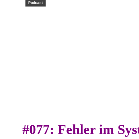
Podcast
#077: Fehler im Sy