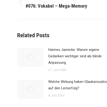
navigation
#076: Vokabel – Mega-Memory
Previous
post:
Related Posts
Hannes Jaenicke: Warum eigene
Gedanken wichtiger sind als blinde
Anpassung
27. Juni 2026
Welche Wirkung haben Glaubenssätz
auf den Lernerfolg?
8. Juni 2026