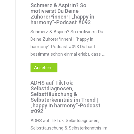
Schmerz & Aspirin? So
motivierst Du Deine
Zuhörer*innen! | „happy in
harmony“-Podcast #093
Schmerz & Aspirin? So motivierst Du
Deine Zuhörer*innen! | "happy in
harmony"-Podcast #093 Du hast
bestimmt schon einmal erlebt, dass ...
Ansehen...
ADHS auf TikTok:
Selbstdiagnosen,
Selbsttäuschung &
Selbsterkenntnis im Trend |
„happy in harmony“-Podcast
#092
ADHS auf TikTok: Selbstdiagnosen,
Selbsttäuschung & Selbsterkenntnis im