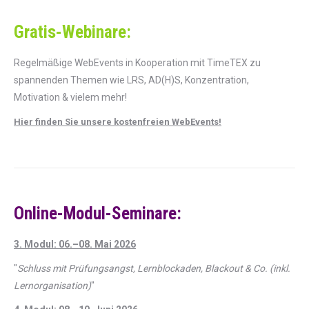
Gratis-Webinare:
Regelmäßige WebEvents in Kooperation mit TimeTEX zu
spannenden Themen wie LRS, AD(H)S, Konzentration,
Motivation & vielem mehr!
Hier finden Sie unsere kostenfreien WebEvents!
Online-Modul-Seminare:
3. Modul: 06.–08. Mai 2026
"
Schluss mit Prüfungsangst, Lernblockaden, Blackout & Co. (inkl.
Lernorganisation)
"