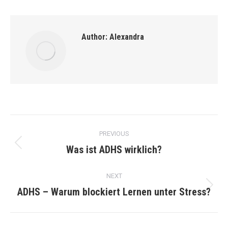
Author:
Alexandra
Post
PREVIOUS
navigation
Was ist ADHS wirklich?
Previous
post:
NEXT
ADHS – Warum blockiert Lernen unter Stress?
Next
post: