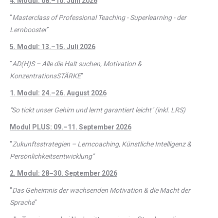
4. Modul: 08.–10. Juni 2026
"
Masterclass of Professional Teaching - Superlearning - der
Lernbooster
"
5. Modul: 13.–15. Juli 2026
"
AD(H)S – Alle die Halt suchen, Motivation &
KonzentrationsSTÄRKE
"
1. Modul: 24.–26. August 2026
"So tickt unser Gehirn und lernt garantiert leicht" (inkl. LRS)
Modul PLUS: 09.–11. September 2026
"
Zukunftsstrategien – Lerncoaching, Künstliche Intelligenz &
Persönlichkeitsentwicklung"
2. Modul: 28–30. September 2026
"
Das Geheimnis der wachsenden Motivation & die Macht der
Sprache
"