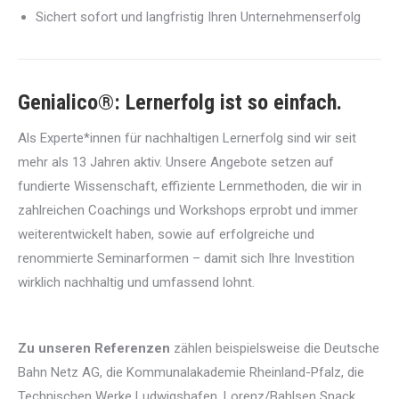
Sichert sofort und langfristig Ihren Unternehmenserfolg
Genialico®: Lernerfolg ist so einfach.
Als Experte*innen für nachhaltigen Lernerfolg sind wir seit
mehr als 13 Jahren aktiv. Unsere Angebote setzen auf
fundierte Wissenschaft, effiziente Lernmethoden, die wir in
zahlreichen Coachings und Workshops erprobt und immer
weiterentwickelt haben, sowie auf erfolgreiche und
renommierte Seminarformen – damit sich Ihre Investition
wirklich nachhaltig und umfassend lohnt.
Z
u unseren
Referenzen
zählen beispielsweise die Deutsche
Bahn Netz AG, die Kommunalakademie Rheinland-Pfalz, die
Technischen Werke Ludwigshafen, Lorenz/Bahlsen Snack