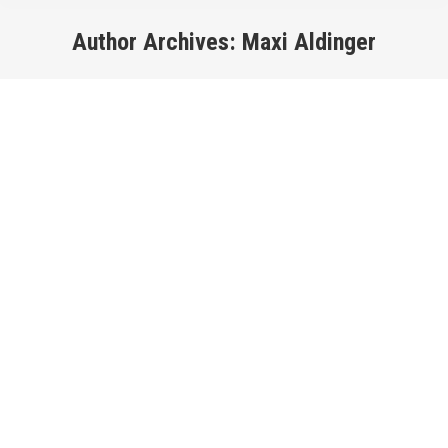
Author Archives:
Maxi Aldinger
You are here:
Lernpausen