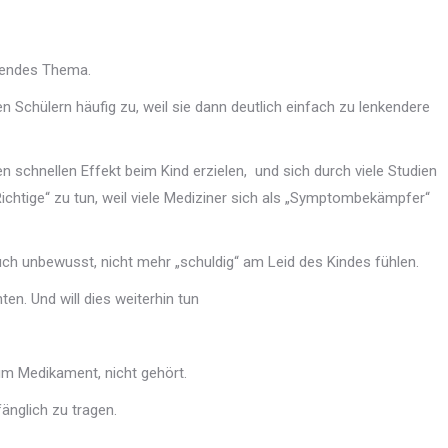
rendes Thema.
 Schülern häufig zu, weil sie dann deutlich einfach zu lenkendere
n schnellen Effekt beim Kind erzielen,
und sich durch viele Studien
ichtige“ zu tun, weil viele Mediziner sich als „Symptombekämpfer“
uch unbewusst, nicht mehr „schuldig“ am Leid des Kindes fühlen.
en. Und will dies weiterhin tun
zum Medikament, nicht gehört.
änglich zu tragen.