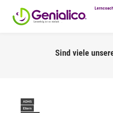
Lerncoach
Sind viele unser
ADHS
Eltern