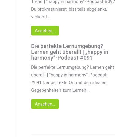
Trend | "happy in harmony"-Podcast #092
Du prokrastinierst, bist teils abgelenkt,
verlierst ...
Ansehen...
Die perfekte Lernumgebung?
Lernen geht überall! | „happy in
harmony“-Podcast #091
Die perfekte Lernumgebung? Lernen geht
überall! | "happy in harmony"-Podcast
#091 Der perfekte Ort mit den idealen
Gegebenheiten zum Lernen ...
Ansehen...