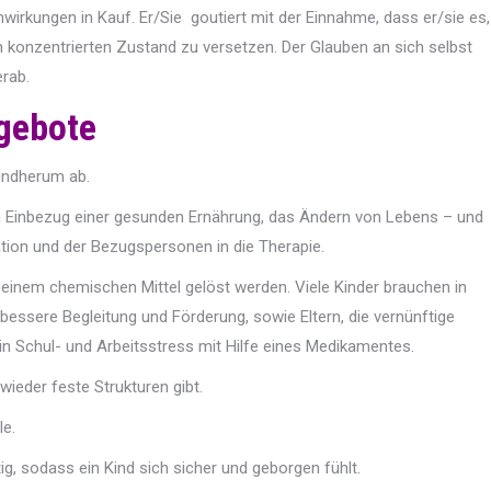
enwirkungen in Kauf. Er/Sie
goutiert mit der Einnahme, dass er/sie es,
n konzentrierten Zustand zu versetzen. Der Glauben an sich selbst
erab.
gebote
undherum ab.
en Einbezug einer gesunden Ernährung, das Ändern von Lebens – und
ation und der Bezugspersonen in die Therapie.
einem chemischen Mittel gelöst werden. Viele Kinder brauchen in
essere Begleitung und Förderung, sowie Eltern, die vernünftige
in Schul- und Arbeitsstress mit Hilfe eines Medikamentes.
wieder feste Strukturen gibt.
le.
, sodass ein Kind sich sicher und geborgen fühlt.