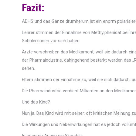
Fazit
:
ADHS und das Ganze drumherum ist ein enorm polarisie
Lehrer stimmen der Einnahme von Methylphenidat bei ihren
Schüler/innen vor sich haben.
Ärzte verschreiben das Medikament, weil sie dadurch eine
der Pharmaindustrie, dahingehend bestärkt werden das „R
sehen.
Eltern stimmen der Einnahme zu, weil sie sich dadurch, a
Die Pharmaindustrie verdient Milliarden an den Medikament
Und das Kind?
Nun ja. Das Kind wird mit seiner, oft kritischen Meinung 
Die Wirkungen und Nebenwirkungen hat es jedoch vollumf
In unseren Augen ein Skandal!