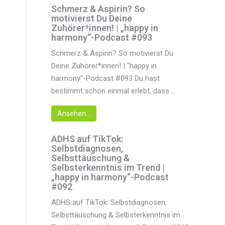
Schmerz & Aspirin? So
motivierst Du Deine
Zuhörer*innen! | „happy in
harmony“-Podcast #093
Schmerz & Aspirin? So motivierst Du
Deine Zuhörer*innen! | "happy in
harmony"-Podcast #093 Du hast
bestimmt schon einmal erlebt, dass ...
Ansehen...
ADHS auf TikTok:
Selbstdiagnosen,
Selbsttäuschung &
Selbsterkenntnis im Trend |
„happy in harmony“-Podcast
#092
ADHS auf TikTok: Selbstdiagnosen,
Selbsttäuschung & Selbsterkenntnis im