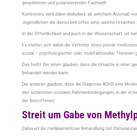
gespaltenen und polarisierenden Fachwelt.
Kontrovers wird dabei diskutiert, ab welchem Ausmaß von
Jugendlichen die davon betroffen sind, welche Ursachen 
In der Öffentlichkeit und auch in der Wissenschaft, ist tei
Es stehen sich dabei die Vertreter eines primär medizin
sozial – psychologischer oder multifaktorieller Theorien 
Das heißt: Die einen glauben, dass die Ursache in einer g
behandelt werden kann.
Die anderen glauben, dass die Diagnose ADHS eine Modedia
den schlechten sozialen Rahmenbedingungen, in der erzi
der Betroffenen.
Streit um Gabe von Methyl
Dabei ist die medikamentöse Behandlung mit Stimulanzien w