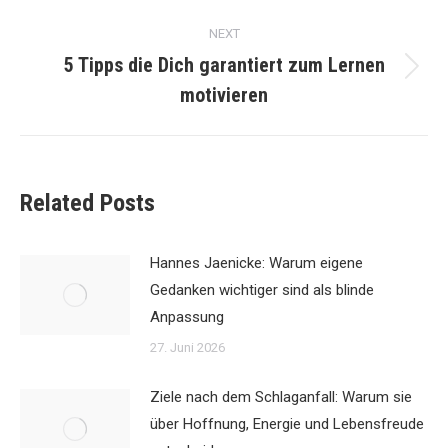
post:
NEXT
5 Tipps die Dich garantiert zum Lernen
Next
motivieren
post:
Related Posts
Hannes Jaenicke: Warum eigene
Gedanken wichtiger sind als blinde
Anpassung
27. Juni 2026
Ziele nach dem Schlaganfall: Warum sie
über Hoffnung, Energie und Lebensfreude