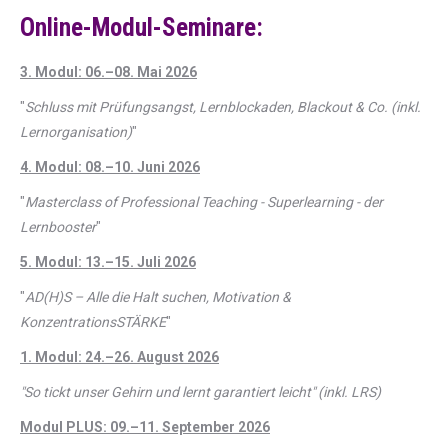
Online-Modul-Seminare:
3. Modul: 06.–08. Mai 2026
"
Schluss mit Prüfungsangst, Lernblockaden, Blackout & Co. (inkl.
Lernorganisation)
"
4. Modul: 08.–10. Juni 2026
"
Masterclass of Professional Teaching - Superlearning - der
Lernbooster
"
5. Modul: 13.–15. Juli 2026
"
AD(H)S – Alle die Halt suchen, Motivation &
KonzentrationsSTÄRKE
"
1. Modul: 24.–26. August 2026
"So tickt unser Gehirn und lernt garantiert leicht" (inkl. LRS)
Modul PLUS: 09.–11. September 2026