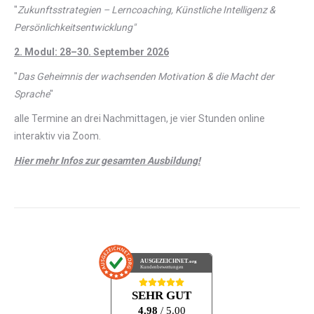
"
Zukunftsstrategien – Lerncoaching, Künstliche Intelligenz &
Persönlichkeitsentwicklung"
2. Modul: 28–30. September 2026
"
Das Geheimnis der wachsenden Motivation & die Macht der
Sprache
"
alle Termine an drei Nachmittagen, je vier Stunden online
interaktiv via Zoom.
Hier mehr Infos zur gesamten Ausbildung!
AUSGEZEICHNET
.org
Kundenbewertungen
SEHR GUT
4.98
/ 5.00