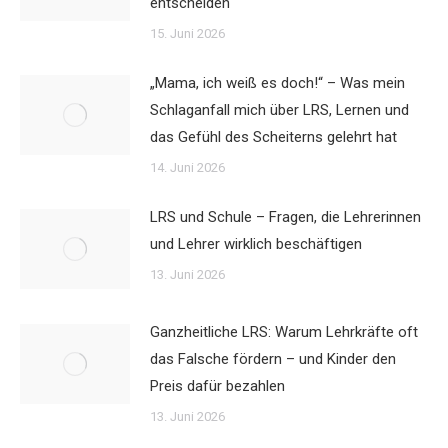
entscheiden
15. Juni 2026
„Mama, ich weiß es doch!“ – Was mein
Schlaganfall mich über LRS, Lernen und
das Gefühl des Scheiterns gelehrt hat
14. Juni 2026
LRS und Schule – Fragen, die Lehrerinnen
und Lehrer wirklich beschäftigen
13. Juni 2026
Ganzheitliche LRS: Warum Lehrkräfte oft
das Falsche fördern – und Kinder den
Preis dafür bezahlen
13. Juni 2026