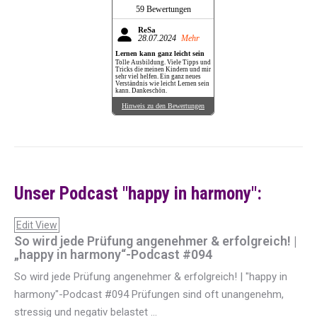
59 Bewertungen
ReSa
28.07.2024
Mehr
Lernen kann ganz leicht sein
Tolle Ausbildung. Viele Tipps und
Tricks die meinen Kindern und mir
sehr viel helfen. Ein ganz neues
Verständnis wie leicht Lernen sein
kann. Dankeschön.
Hinweis zu den Bewertungen
Unser Podcast "happy in harmony":
Edit View
So wird jede Prüfung angenehmer & erfolgreich! |
„happy in harmony“-Podcast #094
So wird jede Prüfung angenehmer & erfolgreich! | "happy in
harmony"-Podcast #094 Prüfungen sind oft unangenehm,
stressig und negativ belastet ...