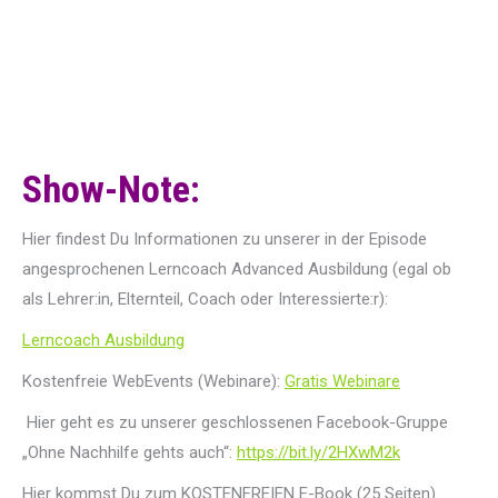
Show-Note:
Hier findest Du Informationen zu unserer in der Episode
angesprochenen Lerncoach Advanced Ausbildung (egal ob
als Lehrer:in, Elternteil, Coach oder Interessierte:r):
Lerncoach Ausbildung
Kostenfreie WebEvents (Webinare):
Gratis Webinare
‍‍‍ Hier geht es zu unserer geschlossenen Facebook-Gruppe
„Ohne Nachhilfe gehts auch“:
https://bit.ly/2HXwM2k
Hier kommst Du zum KOSTENFREIEN E-Book (25 Seiten)