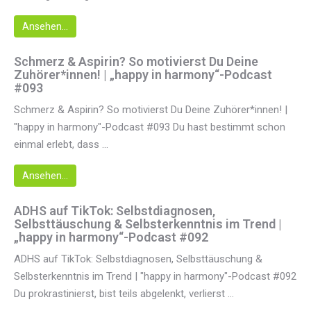
Ansehen...
Schmerz & Aspirin? So motivierst Du Deine
Zuhörer*innen! | „happy in harmony“-Podcast
#093
Schmerz & Aspirin? So motivierst Du Deine Zuhörer*innen! |
"happy in harmony"-Podcast #093 Du hast bestimmt schon
einmal erlebt, dass ...
Ansehen...
ADHS auf TikTok: Selbstdiagnosen,
Selbsttäuschung & Selbsterkenntnis im Trend |
„happy in harmony“-Podcast #092
ADHS auf TikTok: Selbstdiagnosen, Selbsttäuschung &
Selbsterkenntnis im Trend | "happy in harmony"-Podcast #092
Du prokrastinierst, bist teils abgelenkt, verlierst ...