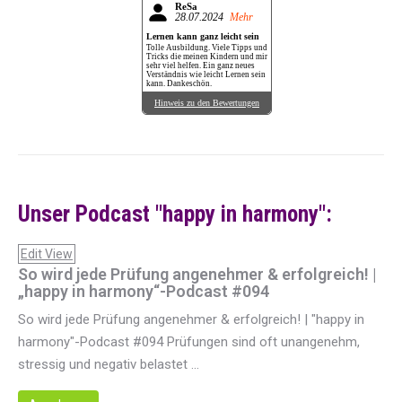
ReSa
28.07.2024
Mehr
Lernen kann ganz leicht sein
Tolle Ausbildung. Viele Tipps und
Tricks die meinen Kindern und mir
sehr viel helfen. Ein ganz neues
Verständnis wie leicht Lernen sein
kann. Dankeschön.
Hinweis zu den Bewertungen
Unser Podcast "happy in harmony":
Edit View
So wird jede Prüfung angenehmer & erfolgreich! |
„happy in harmony“-Podcast #094
So wird jede Prüfung angenehmer & erfolgreich! | "happy in
harmony"-Podcast #094 Prüfungen sind oft unangenehm,
stressig und negativ belastet ...