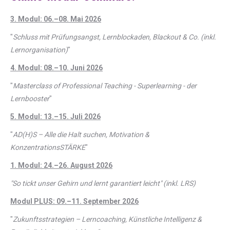
3. Modul: 06.–08. Mai 2026
"
Schluss mit Prüfungsangst, Lernblockaden, Blackout & Co. (inkl.
Lernorganisation)
"
4. Modul: 08.–10. Juni 2026
"
Masterclass of Professional Teaching - Superlearning - der
Lernbooster
"
5. Modul: 13.–15. Juli 2026
"
AD(H)S – Alle die Halt suchen, Motivation &
KonzentrationsSTÄRKE
"
1. Modul: 24.–26. August 2026
"So tickt unser Gehirn und lernt garantiert leicht" (inkl. LRS)
Modul PLUS: 09.–11. September 2026
"
Zukunftsstrategien – Lerncoaching, Künstliche Intelligenz &