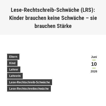
Lese-Rechtschreib-Schwäche (LRS):
Kinder brauchen keine Schwäche – sie
brauchen Stärke
You are here:
Eltern
Juni
10
Kind
Lehrer
2026
Lehrerin
Lese-Rechtschreib-Schwäche
Lese-Rechtschreibschwäche