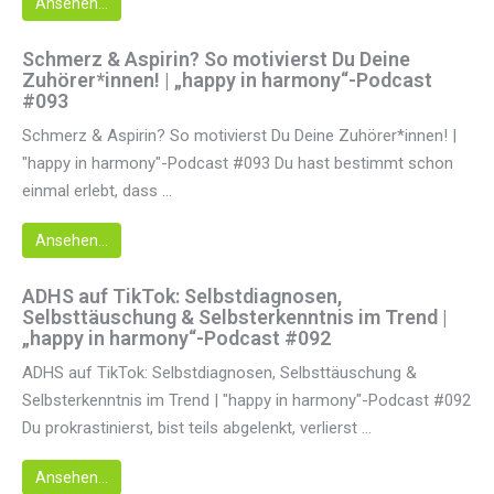
Ansehen...
Schmerz & Aspirin? So motivierst Du Deine
Zuhörer*innen! | „happy in harmony“-Podcast
#093
Schmerz & Aspirin? So motivierst Du Deine Zuhörer*innen! |
"happy in harmony"-Podcast #093 Du hast bestimmt schon
einmal erlebt, dass ...
Ansehen...
ADHS auf TikTok: Selbstdiagnosen,
Selbsttäuschung & Selbsterkenntnis im Trend |
„happy in harmony“-Podcast #092
ADHS auf TikTok: Selbstdiagnosen, Selbsttäuschung &
Selbsterkenntnis im Trend | "happy in harmony"-Podcast #092
Du prokrastinierst, bist teils abgelenkt, verlierst ...
Ansehen...