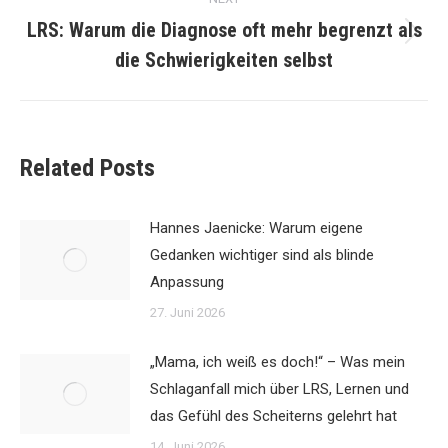
LRS: Warum die Diagnose oft mehr begrenzt als
Next
die Schwierigkeiten selbst
post:
Related Posts
Hannes Jaenicke: Warum eigene
Gedanken wichtiger sind als blinde
Anpassung
27. Juni 2026
„Mama, ich weiß es doch!“ – Was mein
Schlaganfall mich über LRS, Lernen und
das Gefühl des Scheiterns gelehrt hat
14. Juni 2026