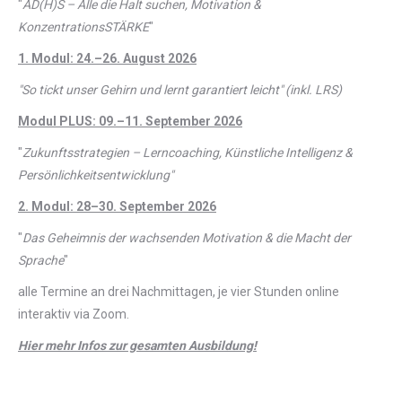
"
AD(H)S – Alle die Halt suchen, Motivation &
KonzentrationsSTÄRKE
"
1. Modul: 24.–26. August 2026
"So tickt unser Gehirn und lernt garantiert leicht" (inkl. LRS)
Modul PLUS: 09.–11. September 2026
"
Zukunftsstrategien – Lerncoaching, Künstliche Intelligenz &
Persönlichkeitsentwicklung"
2. Modul: 28–30. September 2026
"
Das Geheimnis der wachsenden Motivation & die Macht der
Sprache
"
alle Termine an drei Nachmittagen, je vier Stunden online
interaktiv via Zoom.
Hier mehr Infos zur gesamten Ausbildung!