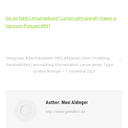
Die perfekte Lernumgebung? Lernen geht überall! | happy in
harmony-Podcast #091
Categories:
Adventskalender 2025
,
Allgemein
,
Eltern
,
Erziehung
,
Ganzheitliches Lerncoaching
,
Konzentration
,
Lernen lernen
,
Tipps
By
Maxi Aldinger
1. Dezember 2025
Author:
Maxi Aldinger
http://www.genialico.de