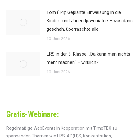
Tom (14): Geplante Einweisung in die
Kinder- und Jugendpsychiatrie – was dann
geschah, überraschte alle
10. Juni 2026
LRS in der 3. Klasse: „Da kann man nichts
mehr machen“ – wirklich?
10. Juni 2026
Gratis-Webinare:
Regelmäßige WebEvents in Kooperation mit TimeTEX zu
spannenden Themen wie LRS, AD(H)S, Konzentration,