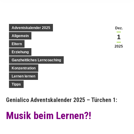
Adventskalender 2025
Dez.
1
Allgemein
Eltern
2025
Erziehung
Ganzheitliches Lerncoaching
Konzentration
Lernen lernen
Tipps
Genialico Adventskalender 2025 – Türchen 1:
Musik beim Lernen?!