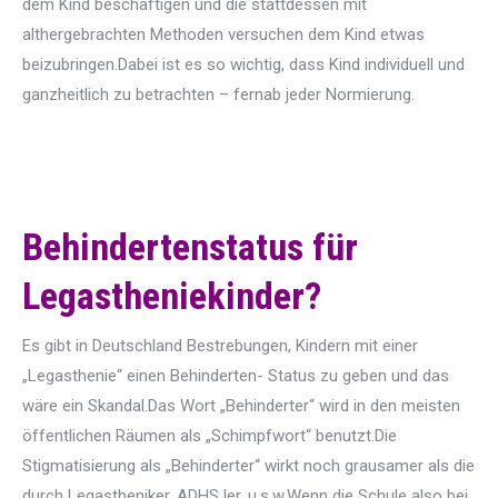
dem Kind beschäftigen und die stattdessen mit
althergebrachten Methoden versuchen dem Kind etwas
beizubringen.Dabei ist es so wichtig, dass Kind individuell und
ganzheitlich zu betrachten – fernab jeder Normierung.
Behindertenstatus für
Legastheniekinder?
Es gibt in Deutschland Bestrebungen, Kindern mit einer
„Legasthenie“ einen Behinderten- Status zu geben und das
wäre ein Skandal.Das Wort „Behinderter“ wird in den meisten
öffentlichen Räumen als „Schimpfwort“ benutzt.Die
Stigmatisierung als „Behinderter“ wirkt noch grausamer als die
durch Legastheniker, ADHS ler, u.s.w.Wenn die Schule also bei