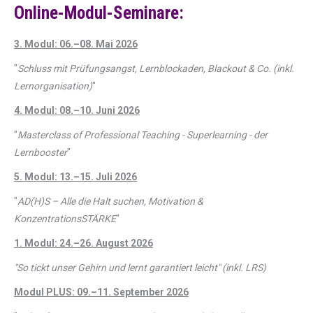
Online-Modul-Seminare:
3. Modul: 06.–08. Mai 2026
"
Schluss mit Prüfungsangst, Lernblockaden, Blackout & Co. (inkl.
Lernorganisation)
"
4. Modul: 08.–10. Juni 2026
"
Masterclass of Professional Teaching - Superlearning - der
Lernbooster
"
5. Modul: 13.–15. Juli 2026
"
AD(H)S – Alle die Halt suchen, Motivation &
KonzentrationsSTÄRKE
"
1. Modul: 24.–26. August 2026
"So tickt unser Gehirn und lernt garantiert leicht" (inkl. LRS)
Modul PLUS: 09.–11. September 2026