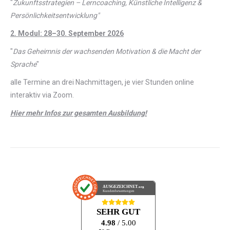
"
Zukunftsstrategien – Lerncoaching, Künstliche Intelligenz &
Persönlichkeitsentwicklung"
2. Modul: 28–30. September 2026
"
Das Geheimnis der wachsenden Motivation & die Macht der
Sprache
"
alle Termine an drei Nachmittagen, je vier Stunden online
interaktiv via Zoom.
Hier mehr Infos zur gesamten Ausbildung!
AUSGEZEICHNET
.org
Kundenbewertungen
SEHR GUT
4.98
/ 5.00