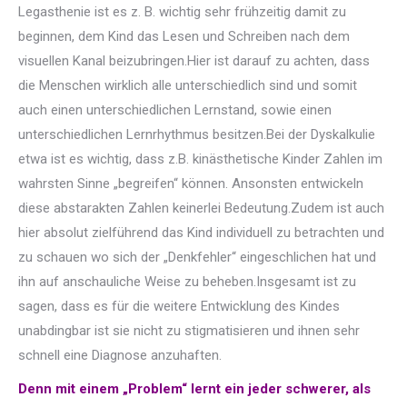
Legasthenie ist es z. B. wichtig sehr frühzeitig damit zu
beginnen, dem Kind das Lesen und Schreiben nach dem
visuellen Kanal beizubringen.Hier ist darauf zu achten, dass
die Menschen wirklich alle unterschiedlich sind und somit
auch einen unterschiedlichen Lernstand, sowie einen
unterschiedlichen Lernrhythmus besitzen.Bei der Dyskalkulie
etwa ist es wichtig, dass z.B. kinästhetische Kinder Zahlen im
wahrsten Sinne „begreifen“ können. Ansonsten entwickeln
diese abstarakten Zahlen keinerlei Bedeutung.Zudem ist auch
hier absolut zielführend das Kind individuell zu betrachten und
zu schauen wo sich der „Denkfehler“ eingeschlichen hat und
ihn auf anschauliche Weise zu beheben.Insgesamt ist zu
sagen, dass es für die weitere Entwicklung des Kindes
unabdingbar ist sie nicht zu stigmatisieren und ihnen sehr
schnell eine Diagnose anzuhaften.
Denn mit einem „Problem“ lernt ein jeder schwerer, als