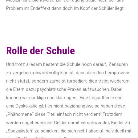
Medizin eine Sichtweise zur Verfügung stellt, nach der das
Problem im Endeffekt dann doch im Kopf der Schüler liegt.
Rolle der Schule
Und trotz alledem besteht die Schule noch darauf, Zensuren
zu vergeben, obwohl völlig klar ist, dass dies den Lernprozess
nicht stützt, sondern zumeist torpediert, dies treibt wiederum
die Eltern dazu psychiatrische Praxen aufzusuchen. Dabei
können wir nur klipp und klar sagen : Eine Legasthenie und
eine Dyskalkulie gibt es nicht beziehungsweise haben diese
„Phänomene“ diese Titel einfach nicht verdient! Trotzdem
werden ungeheuerliche Gelder damit verschwendet, Kinder zu
„Spezialisten“ zu schicken, die sich nicht absolut individuell mit