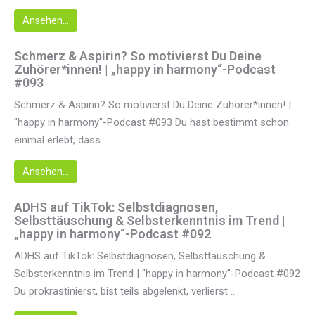
Ansehen...
Schmerz & Aspirin? So motivierst Du Deine
Zuhörer*innen! | „happy in harmony“-Podcast
#093
Schmerz & Aspirin? So motivierst Du Deine Zuhörer*innen! |
"happy in harmony"-Podcast #093 Du hast bestimmt schon
einmal erlebt, dass ...
Ansehen...
ADHS auf TikTok: Selbstdiagnosen,
Selbsttäuschung & Selbsterkenntnis im Trend |
„happy in harmony“-Podcast #092
ADHS auf TikTok: Selbstdiagnosen, Selbsttäuschung &
Selbsterkenntnis im Trend | "happy in harmony"-Podcast #092
Du prokrastinierst, bist teils abgelenkt, verlierst ...