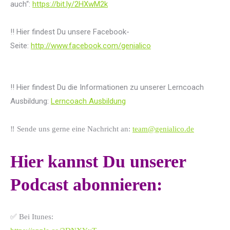
auch“:
https://bit.ly/2HXwM2k
‼️ Hier findest Du unsere Facebook-
Seite:
http://www.facebook.com/genialico
‼️
Hier findest Du die Informationen zu unserer Lerncoach
Ausbildung:
Lerncoach Ausbildung
‼️ Sende uns gerne eine Nachricht an:
team@genialico.de
Hier kannst Du unserer
Podcast abonnieren:
✅ Bei Itunes: