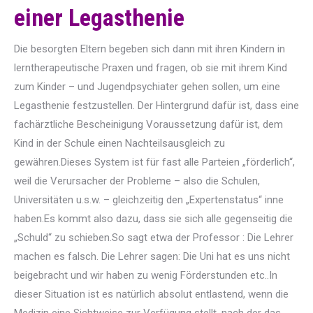
einer Legasthenie
Die besorgten Eltern begeben sich dann mit ihren Kindern in
lerntherapeutische Praxen und fragen, ob sie mit ihrem Kind
zum Kinder – und Jugendpsychiater gehen sollen, um eine
Legasthenie festzustellen. Der Hintergrund dafür ist, dass eine
fachärztliche Bescheinigung Voraussetzung dafür ist, dem
Kind in der Schule einen Nachteilsausgleich zu
gewähren.Dieses System ist für fast alle Parteien „förderlich“,
weil die Verursacher der Probleme – also die Schulen,
Universitäten u.s.w. – gleichzeitig den „Expertenstatus“ inne
haben.Es kommt also dazu, dass sie sich alle gegenseitig die
„Schuld“ zu schieben.So sagt etwa der Professor : Die Lehrer
machen es falsch. Die Lehrer sagen: Die Uni hat es uns nicht
beigebracht und wir haben zu wenig Förderstunden etc..In
dieser Situation ist es natürlich absolut entlastend, wenn die