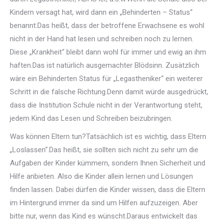
Kindern versagt hat, wird dann ein „Behinderten – Status“
benannt.Das heißt, dass der betroffene Erwachsene es wohl
nicht in der Hand hat lesen und schreiben noch zu lernen.
Diese „Krankheit“ bleibt dann wohl für immer und ewig an ihm
haften.Das ist natürlich ausgemachter Blödsinn. Zusätzlich
wäre ein Behinderten Status für „Legastheniker“ ein weiterer
Schritt in die falsche Richtung.Denn damit würde ausgedrückt,
dass die Institution Schule nicht in der Verantwortung steht,
jedem Kind das Lesen und Schreiben beizubringen.
Was können Eltern tun?Tatsächlich ist es wichtig, dass Eltern
„Loslassen“.Das heißt, sie sollten sich nicht zu sehr um die
Aufgaben der Kinder kümmern, sondern Ihnen Sicherheit und
Hilfe anbieten. Also die Kinder allein lernen und Lösungen
finden lassen. Dabei dürfen die Kinder wissen, dass die Eltern
im Hintergrund immer da sind um Hilfen aufzuzeigen. Aber
bitte nur, wenn das Kind es wünscht.Daraus entwickelt das