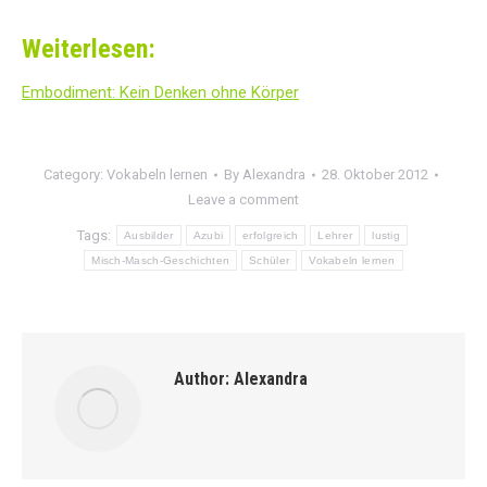
Weiterlesen:
Embodiment: Kein Denken ohne Körper
Category:
Vokabeln lernen
By
Alexandra
28. Oktober 2012
Leave a comment
Tags:
Ausbilder
Azubi
erfolgreich
Lehrer
lustig
Misch-Masch-Geschichten
Schüler
Vokabeln lernen
Author:
Alexandra