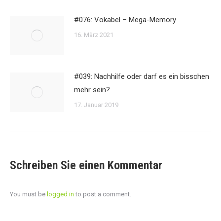
#076: Vokabel – Mega-Memory
16. März 2021
#039: Nachhilfe oder darf es ein bisschen
mehr sein?
17. Januar 2019
Schreiben Sie einen Kommentar
You must be
logged in
to post a comment.