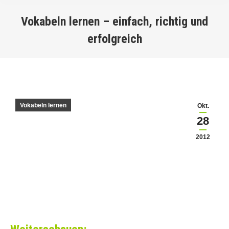
Vokabeln lernen – einfach, richtig und
erfolgreich
You are here:
Vokabeln lernen
Okt.
28
2012