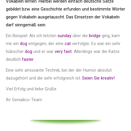
Vokabeln lernen. Hierbei werden einfach deutsche Sätze
gebildet bzw. eine Geschichte erfunden und bestimmte Wörter
gegen Vokabeln ausgetauscht. Das Einsetzen der Vokabeln
darf sinngemäß sein.
Ein Beispiel: Als ich letzten
sunday
über die
bridge
ging, kam
mir ein
dog
entgegen, der eine
cat
verfolgte. Es war ein sehr
hübscher
dog
und er war
very fast
. Allerdings war die Katze
deutlich
faster
.
Eine sehr amüsante Technik, bei der der Humor absolut
dazugehört und die sehr erfolgreich ist.
Seien Sie kreativ!
Viel Erfolg und liebe Grüße
Ihr Genialico-Team