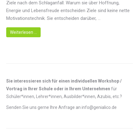
Ziele nach dem Schlaganfall: Warum sie über Hoffnung,
Energie und Lebensfreude entscheiden Ziele sind keine nette
Motivationstechnik. Sie entscheiden darüber, ...
Weiterlesen …
Sie interessieren sich für einen individuellen Workshop /
Vortrag in Ihrer Schule oder in Ihrem Unternehmen
für
Schüler*innen, Lehrer*innen, Ausbilder*innen, Azubis, etc.?
Senden Sie uns gerne Ihre Anfrage an info@genialico.de