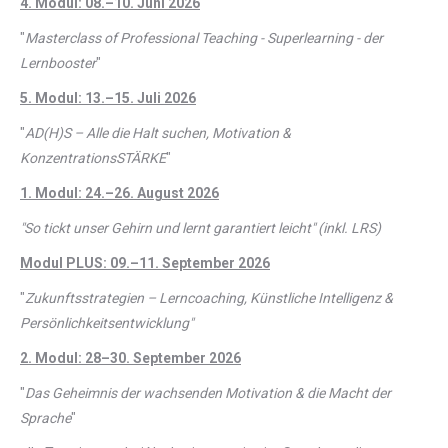
4. Modul: 08.–10. Juni 2026
"
Masterclass of Professional Teaching - Superlearning - der
Lernbooster
"
5. Modul: 13.–15. Juli 2026
"
AD(H)S – Alle die Halt suchen, Motivation &
KonzentrationsSTÄRKE
"
1. Modul: 24.–26. August 2026
"So tickt unser Gehirn und lernt garantiert leicht" (inkl. LRS)
Modul PLUS: 09.–11. September 2026
"
Zukunftsstrategien – Lerncoaching, Künstliche Intelligenz &
Persönlichkeitsentwicklung"
2. Modul: 28–30. September 2026
"
Das Geheimnis der wachsenden Motivation & die Macht der
Sprache
"