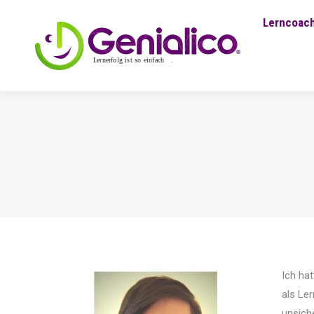
Lerncoach
Ich ha
als Le
unsiche