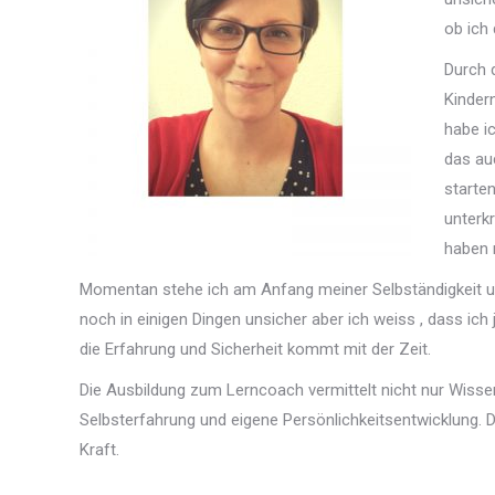
ob ich
Durch 
Kinder
habe i
das au
starte
unterk
haben 
Momentan stehe ich am Anfang meiner Selbständigkeit un
noch in einigen Dingen unsicher aber ich weiss , dass ich
die Erfahrung und Sicherheit kommt mit der Zeit.
Die Ausbildung zum Lerncoach vermittelt nicht nur Wissen
Selbsterfahrung und eigene Persönlichkeitsentwicklung. D
Kraft.