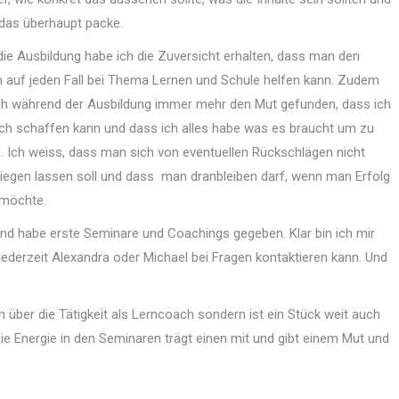
 das überhaupt packe.
die Ausbildung habe ich die Zuversicht erhalten, dass man den
n auf jeden Fall bei Thema Lernen und Schule helfen kann. Zudem
ch während der Ausbildung immer mehr den Mut gefunden, dass ich
ch schaffen kann und dass ich alles habe was es braucht um zu
n. Ich weiss, dass man sich von eventuellen Rückschlägen nicht
riegen lassen soll und dass
man dranbleiben darf, wenn man Erfolg
möchte.
d habe erste Seminare und Coachings gegeben. Klar bin ich mir
 jederzeit Alexandra oder Michael bei Fragen kontaktieren kann. Und
 über die Tätigkeit als Lerncoach sondern ist ein Stück weit auch
ie Energie in den Seminaren trägt einen mit und gibt einem Mut und