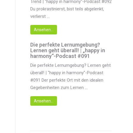
Trend | "happy in harmony"-Podcast #092
Du prokrastinierst, bist teils abgelenkt,
verlierst ...
Ansehen...
Die perfekte Lernumgebung?
Lernen geht überall! | „happy in
harmony“-Podcast #091
Die perfekte Lernumgebung? Lernen geht
überall! | "happy in harmony"-Podcast
#091 Der perfekte Ort mit den idealen
Gegebenheiten zum Lernen ...
Ansehen...