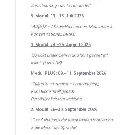
Superlearning - der Lernbooster
"
5. Modul: 13.–15. Juli 2026
"
AD(H)S – Alle die Halt suchen, Motivation &
KonzentrationsSTÄRKE
"
1. Modul: 24.–26. August 2026
"So tickt unser Gehirn und lernt garantiert
leicht" (inkl. LRS)
Modul PLUS: 09.–11. September 2026
"
Zukunftsstrategien – Lerncoaching,
Künstliche Intelligenz &
Persönlichkeitsentwicklung"
2. Modul: 28–30. September 2026
"
Das Geheimnis der wachsenden Motivation
& die Macht der Sprache
"