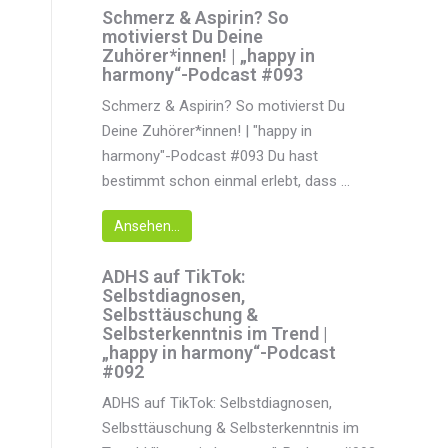
Schmerz & Aspirin? So
motivierst Du Deine
Zuhörer*innen! | „happy in
harmony“-Podcast #093
Schmerz & Aspirin? So motivierst Du
Deine Zuhörer*innen! | "happy in
harmony"-Podcast #093 Du hast
bestimmt schon einmal erlebt, dass ...
Ansehen...
ADHS auf TikTok:
Selbstdiagnosen,
Selbsttäuschung &
Selbsterkenntnis im Trend |
„happy in harmony“-Podcast
#092
ADHS auf TikTok: Selbstdiagnosen,
Selbsttäuschung & Selbsterkenntnis im