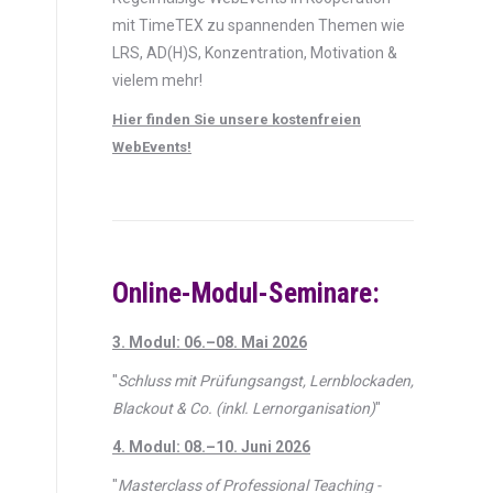
mit TimeTEX zu spannenden Themen wie
LRS, AD(H)S, Konzentration, Motivation &
vielem mehr!
Hier finden Sie unsere kostenfreien
WebEvents!
Online-Modul-Seminare:
3. Modul: 06.–08. Mai 2026
"
Schluss mit Prüfungsangst, Lernblockaden,
Blackout & Co. (inkl. Lernorganisation)
"
4. Modul: 08.–10. Juni 2026
"
Masterclass of Professional Teaching -