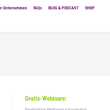
ür Unternehmen
FAQs
BLOG & PODCAST
SHOP
Gratis-Webinare:
Regelmäßige WebEvents in Kooperation