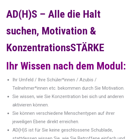
AD(H)S – Alle die Halt
suchen, Motivation &
KonzentrationsSTÄRKE
Ihr Wissen nach dem Modul:
Ihr Umfeld / Ihre Schüler*innen / Azubis /
Teilnehmer*innen etc. bekommen durch Sie Motivation.
Sie wissen, wie Sie Konzentration bei sich und anderen
aktivieren können.
Sie können verschiedene Menschentypen auf ihrer
jeweiligen Ebene direkt erreichen.
AD(H)S ist für Sie keine geschlossene Schublade,
stattdessen wissen Sie, wie Sie Betroffene einfach und