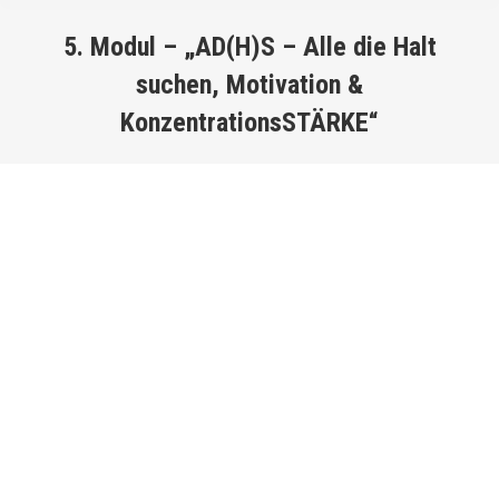
5. Modul – „AD(H)S – Alle die Halt
suchen, Motivation &
KonzentrationsSTÄRKE“
You are here: