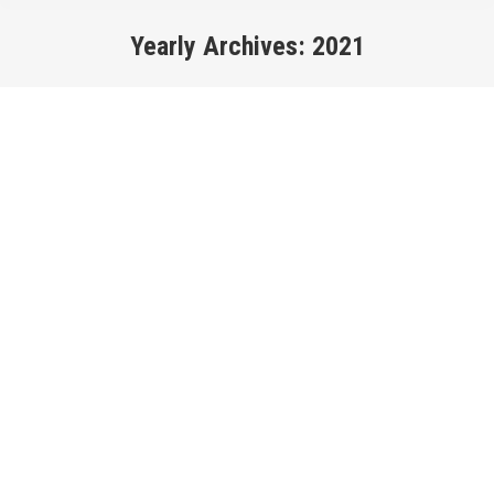
Yearly Archives:
2021
You are here: