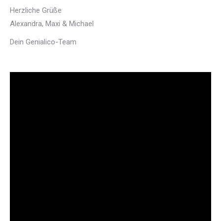
Herzliche Grüße
Alexandra, Maxi & Michael
Dein Genialico-Team