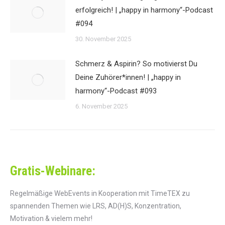
erfolgreich! | „happy in harmony“-Podcast
#094
30. November 2025
Schmerz & Aspirin? So motivierst Du
Deine Zuhörer*innen! | „happy in
harmony“-Podcast #093
6. November 2025
Gratis-Webinare:
Regelmäßige WebEvents in Kooperation mit TimeTEX zu
spannenden Themen wie LRS, AD(H)S, Konzentration,
Motivation & vielem mehr!