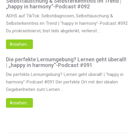
Selbsttäuschung & Selbsterkenntnis im Trend |
„happy in harmony“-Podcast #092
ADHS auf TikTok: Selbstdiagnosen, Selbsttäuschung &
Selbsterkenntnis im Trend | "happy in harmony"-Podcast #092
Du prokrastinierst, bist teils abgelenkt, verlierst ...
Ansehen...
Die perfekte Lernumgebung? Lernen geht überall!
| „happy in harmony“-Podcast #091
Die perfekte Lernumgebung? Lernen geht überall! | "happy in
harmony"-Podcast #091 Der perfekte Ort mit den idealen
Gegebenheiten zum Lernen ...
Ansehen...