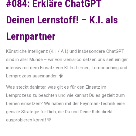
#084: Erkläre ChatGPT
Deinen Lernstoff! – K.I. als
Lernpartner
Künstliche Intelligenz (K.I. / A.I.) und insbesondere ChatGPT
sind in aller Munde – wir von Genialico setzen uns seit einiger
intensiv mit dem Einsatz von KI Im Lernen, Lerncoaching und
Lernprozess auseinander. 🧠
Was steckt dahinter, was gilt es für den Einsatz im
Lernprozess zu beachten und wie kannst Du es gezielt zum
Lernen einsetzen? Wir haben mit der Feynman-Technik eine
geniale Strategie für Dich, die Du und Deine Kids direkt
ausprobieren könnt! 💚