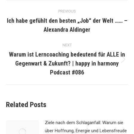
Post
PREVIOUS
navigation
Ich habe gefühlt den besten „Job“ der Welt …… –
Previous
Alexandra Aldinger
post:
NEXT
Warum ist Lerncoaching bedeutend für ALLE in
Gegenwart & Zukunft? | happy in harmony
Next
post:
Podcast #086
Related Posts
Ziele nach dem Schlaganfall: Warum sie
über Hoffnung, Energie und Lebensfreude