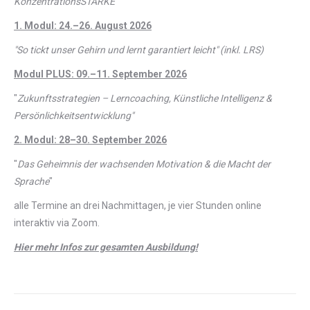
KonzentrationsSTÄRKE
"
1. Modul: 24.–26. August 2026
"So tickt unser Gehirn und lernt garantiert leicht" (inkl. LRS)
Modul PLUS: 09.–11. September 2026
"
Zukunftsstrategien – Lerncoaching, Künstliche Intelligenz &
Persönlichkeitsentwicklung"
2. Modul: 28–30. September 2026
"
Das Geheimnis der wachsenden Motivation & die Macht der
Sprache
"
alle Termine an drei Nachmittagen, je vier Stunden online
interaktiv via Zoom.
Hier mehr Infos zur gesamten Ausbildung!