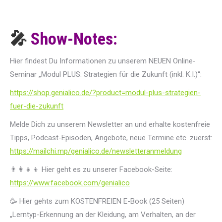
🎤
Show-Notes:
Hier findest Du Informationen zu unserem NEUEN Online-
Seminar „Modul PLUS: Strategien für die Zukunft (inkl. K.I.)“:
https://shop.genialico.de/?product=modul-plus-strategien-
fuer-die-zukunft
Melde Dich zu unserem Newsletter an und erhalte kostenfreie
Tipps, Podcast-Episoden, Angebote, neue Termine etc. zuerst:
https://mailchi.mp/genialico.de/newsletteranmeldung
👨‍👩‍👧‍👦 Hier geht es zu unserer Facebook-Seite:
https://www.facebook.com/genialico
🥳 Hier gehts zum KOSTENFREIEN E-Book (25 Seiten)
„Lerntyp-Erkennung an der Kleidung, am Verhalten, an der