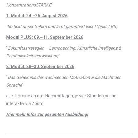
KonzentrationsSTÄRKE
"
1. Modul: 24.–26. August 2026
"So tickt unser Gehirn und lernt garantiert leicht" (inkl. LRS)
Modul PLUS: 09.–11. September 2026
"
Zukunftsstrategien – Lerncoaching, Künstliche Intelligenz &
Persönlichkeitsentwicklung"
2. Modul: 28–30. September 2026
"
Das Geheimnis der wachsenden Motivation & die Macht der
Sprache
"
alle Termine an drei Nachmittagen, je vier Stunden online
interaktiv via Zoom.
Hier mehr Infos zur gesamten Ausbildung!