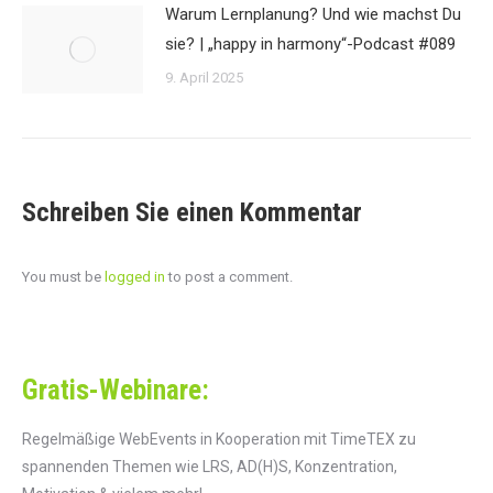
Warum Lernplanung? Und wie machst Du
sie? | „happy in harmony“-Podcast #089
9. April 2025
Schreiben Sie einen Kommentar
You must be
logged in
to post a comment.
Gratis-Webinare:
Regelmäßige WebEvents in Kooperation mit TimeTEX zu
spannenden Themen wie LRS, AD(H)S, Konzentration,