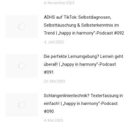
6. November 2025
ADHS auf TikTok: Selbstdiagnosen,
Selbsttäuschung & Selbsterkenntnis im
Trend | „happy in harmony“-Podcast #092
4. Juni 2025
Die perfekte Lernumgebung? Lernen geht
überall! | „happy in harmony“-Podcast
#091
23. Mai 2025
Schlangenlinientechnik? Texterfassung in
einfach! | „happy in harmony“-Podcast
#090
4. Mai 2025