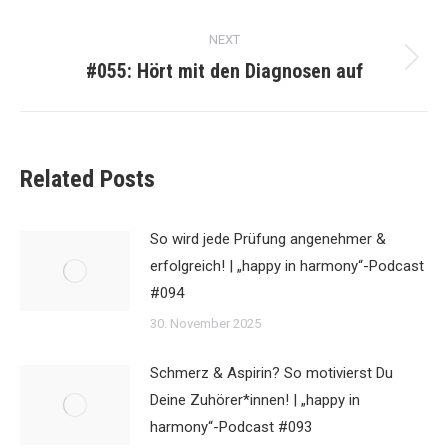
NEXT
#055: Hört mit den Diagnosen auf
Next
post:
Related Posts
So wird jede Prüfung angenehmer &
erfolgreich! | „happy in harmony“-Podcast
#094
30. November 2025
Schmerz & Aspirin? So motivierst Du
Deine Zuhörer*innen! | „happy in
harmony“-Podcast #093