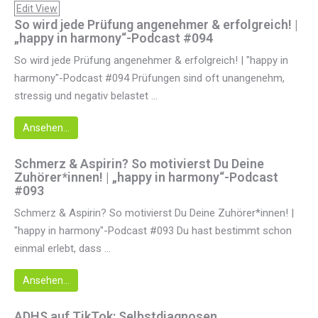
Edit View
So wird jede Prüfung angenehmer & erfolgreich! |
„happy in harmony“-Podcast #094
So wird jede Prüfung angenehmer & erfolgreich! | "happy in
harmony"-Podcast #094 Prüfungen sind oft unangenehm,
stressig und negativ belastet ...
Ansehen...
Schmerz & Aspirin? So motivierst Du Deine
Zuhörer*innen! | „happy in harmony“-Podcast
#093
Schmerz & Aspirin? So motivierst Du Deine Zuhörer*innen! |
"happy in harmony"-Podcast #093 Du hast bestimmt schon
einmal erlebt, dass ...
Ansehen...
ADHS auf TikTok: Selbstdiagnosen,