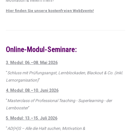
Motivation & vielem mehr!
Hier finden Sie unsere kostenfreien WebEvents!
Online-Modul-Seminare:
3. Modul: 06.–08. Mai 2026
"
Schluss mit Prüfungsangst, Lernblockaden, Blackout & Co. (inkl.
Lernorganisation)
"
4. Modul: 08.–10. Juni 2026
"
Masterclass of Professional Teaching - Superlearning - der
Lernbooster
"
5. Modul: 13.–15. Juli 2026
"
AD(H)S – Alle die Halt suchen, Motivation &