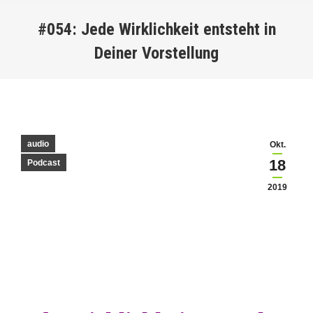
#054: Jede Wirklichkeit entsteht in
Deiner Vorstellung
You are here:
audio
Okt.
18
Podcast
2019