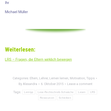
Ihr
Michael Müller
Weiterlesen:
LRS – Fragen, die Eltern wirklich bewegen
Categories:
Eltern
,
Lehrer
,
Lernen lernen
,
Motivation
,
Tipps
By
Alexandra
6. Oktober 2015
Leave a comment
Tags:
Lerntyp
Lese-Rechtschreib-Schwäche
Lesen
LRS
Ressourcen
Schreiben