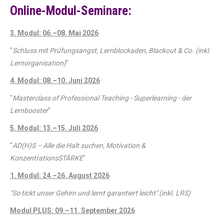
Online-Modul-Seminare:
3. Modul: 06.–08. Mai 2026
"
Schluss mit Prüfungsangst, Lernblockaden, Blackout & Co. (inkl.
Lernorganisation)
"
4. Modul: 08.–10. Juni 2026
"
Masterclass of Professional Teaching - Superlearning - der
Lernbooster
"
5. Modul: 13.–15. Juli 2026
"
AD(H)S – Alle die Halt suchen, Motivation &
KonzentrationsSTÄRKE
"
1. Modul: 24.–26. August 2026
"So tickt unser Gehirn und lernt garantiert leicht" (inkl. LRS)
Modul PLUS: 09.–11. September 2026