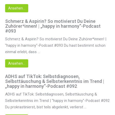
Ansehen...
Schmerz & Aspirin? So motivierst Du Deine
Zuhörer*innen! | „happy in harmony“-Podcast
#093
Schmerz & Aspirin? So motivierst Du Deine Zuhörer*innen! |
"happy in harmony"-Podcast #093 Du hast bestimmt schon
einmal erlebt, dass ...
Ansehen...
ADHS auf TikTok: Selbstdiagnosen,
Selbsttäuschung & Selbsterkenntnis im Trend |
„happy in harmony“-Podcast #092
ADHS auf TikTok: Selbstdiagnosen, Selbsttäuschung &
Selbsterkenntnis im Trend | "happy in harmony"-Podcast #092
Du prokrastinierst, bist teils abgelenkt, verlierst ...