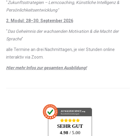
"
Zukunftsstrategien – Lerncoaching, Künstliche Intelligenz &
Persönlichkeitsentwicklung"
2. Modul: 28–30. September 2026
"
Das Geheimnis der wachsenden Motivation & die Macht der
Sprache
"
alle Termine an drei Nachmittagen, je vier Stunden online
interaktiv via Zoom.
Hier mehr Infos zur gesamten Ausbildung!
AUSGEZEICHNET
.org
Kundenbewertungen
SEHR GUT
4.98
/ 5.00