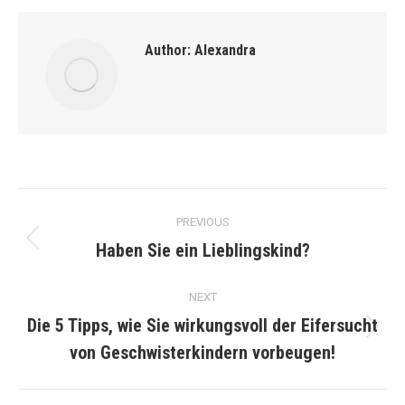
Author:
Alexandra
Post
PREVIOUS
navigation
Haben Sie ein Lieblingskind?
Previous
post:
NEXT
Die 5 Tipps, wie Sie wirkungsvoll der Eifersucht
Next
von Geschwisterkindern vorbeugen!
post: