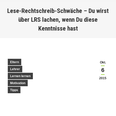
Lese-Rechtschreib-Schwäche – Du wirst
über LRS lachen, wenn Du diese
Kenntnisse hast
You are here:
Eltern
Okt.
6
Lehrer
Lernen lernen
2015
Motivation
Tipps