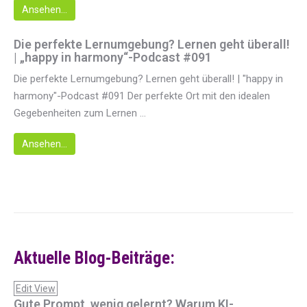
Ansehen...
Die perfekte Lernumgebung? Lernen geht überall!
| „happy in harmony“-Podcast #091
Die perfekte Lernumgebung? Lernen geht überall! | "happy in
harmony"-Podcast #091 Der perfekte Ort mit den idealen
Gegebenheiten zum Lernen ...
Ansehen...
Aktuelle Blog-Beiträge:
Edit View
Gute Prompt, wenig gelernt? Warum KI-