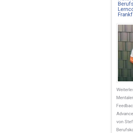
Berufs
Lernco
Frankf
Weiterle
Mentaler
Feedbac
Advance
von Stef
Berufskol