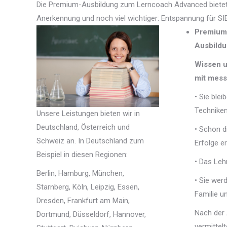
Die Premium-Ausbildung zum Lerncoach Advanced bietet 
Anerkennung und noch viel wichtiger: Entspannung für SI
Premium
Ausbildu
Wissen u
mit mess
• Sie blei
Techniken
Unsere Leistungen bieten wir in
Deutschland, Österreich und
• Schon d
Schweiz an. In Deutschland zum
Erfolge er
Beispiel in diesen Regionen:
• Das Leh
Berlin, Hamburg, München,
• Sie werd
Starnberg, Köln, Leipzig, Essen,
Familie u
Dresden, Frankfurt am Main,
Nach der A
Dortmund, Düsseldorf, Hannover,
vermittel