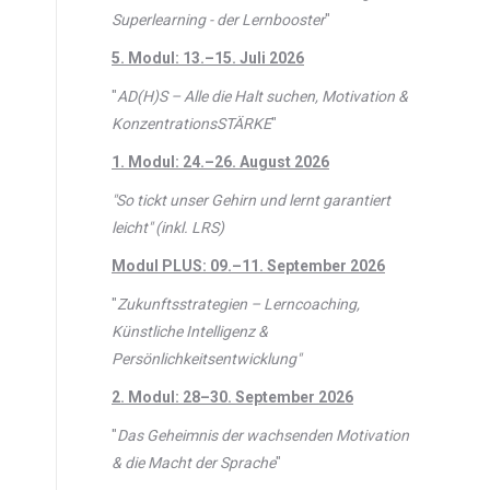
Superlearning - der Lernbooster
"
5. Modul: 13.–15. Juli 2026
"
AD(H)S – Alle die Halt suchen, Motivation &
KonzentrationsSTÄRKE
"
1. Modul: 24.–26. August 2026
"So tickt unser Gehirn und lernt garantiert
leicht" (inkl. LRS)
Modul PLUS: 09.–11. September 2026
"
Zukunftsstrategien – Lerncoaching,
Künstliche Intelligenz &
Persönlichkeitsentwicklung"
2. Modul: 28–30. September 2026
"
Das Geheimnis der wachsenden Motivation
& die Macht der Sprache
"