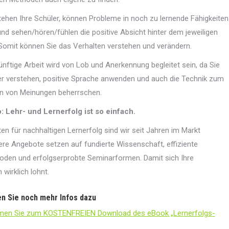
stehen Ihre Schüler, können Probleme in noch zu lernende Fähigkeiten
nd sehen/hören/fühlen die positive Absicht hinter dem jeweiligen
Somit können Sie das Verhalten verstehen und verändern.
künftige Arbeit wird von Lob und Anerkennung begleitet sein, da Sie
er verstehen, positive Sprache anwenden und auch die Technik zum
 von Meinungen beherrschen.
: Lehr- und Lernerfolg ist so einfach.
ten für nachhaltigen Lernerfolg sind wir seit Jahren im Markt
re Angebote setzen auf fundierte Wissenschaft, effiziente
den und erfolgserprobte Seminarformen. Damit sich Ihre
n wirklich lohnt.
en Sie noch mehr Infos dazu
men Sie zum KOSTENFREIEN Download des eBook „Lernerfolgs-