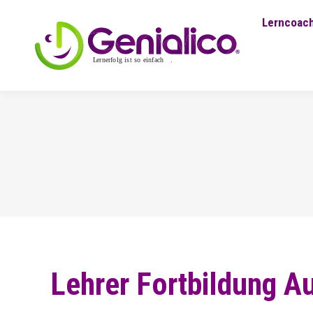
Lerncoach
Lehrer Fortbildung A