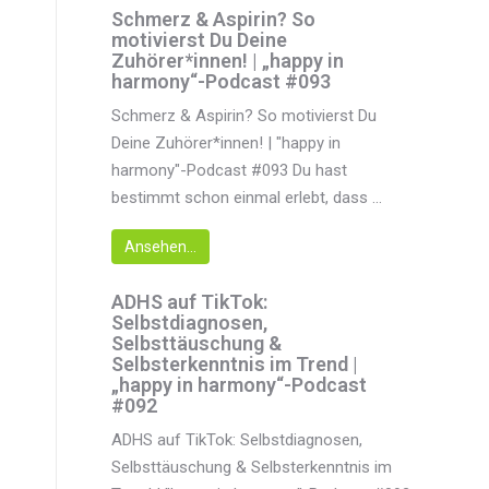
Schmerz & Aspirin? So
motivierst Du Deine
Zuhörer*innen! | „happy in
harmony“-Podcast #093
Schmerz & Aspirin? So motivierst Du
Deine Zuhörer*innen! | "happy in
harmony"-Podcast #093 Du hast
bestimmt schon einmal erlebt, dass ...
Ansehen...
ADHS auf TikTok:
Selbstdiagnosen,
Selbsttäuschung &
Selbsterkenntnis im Trend |
„happy in harmony“-Podcast
#092
ADHS auf TikTok: Selbstdiagnosen,
Selbsttäuschung & Selbsterkenntnis im