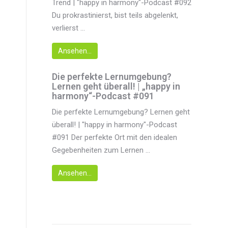
Trend | "happy in harmony"-Podcast #092
Du prokrastinierst, bist teils abgelenkt,
verlierst ...
Ansehen...
Die perfekte Lernumgebung?
Lernen geht überall! | „happy in
harmony“-Podcast #091
Die perfekte Lernumgebung? Lernen geht
überall! | "happy in harmony"-Podcast
#091 Der perfekte Ort mit den idealen
Gegebenheiten zum Lernen ...
Ansehen...