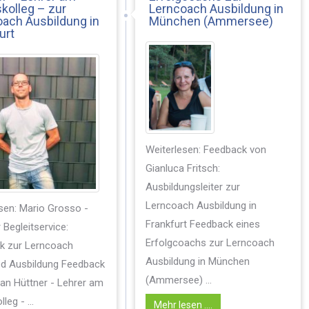
kolleg – zur
Lerncoach Ausbildung in
ach Ausbildung in
München (Ammersee)
urt
Weiterlesen: Feedback von
Gianluca Fritsch:
Ausbildungsleiter zur
Lerncoach Ausbildung in
sen: Mario Grosso -
Frankfurt Feedback eines
 Begleitservice:
Erfolgcoachs zur Lerncoach
k zur Lerncoach
Ausbildung in München
d Ausbildung Feedback
(Ammersee) ...
an Hüttner - Lehrer am
leg - ...
Mehr lesen ....