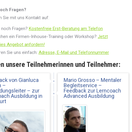
noch Fragen?
Sie mit uns Kontakt auf:
n noch Fragen?
Kostenfreie Erst-Beratung am Telefon
chen ein Firmen-Inhouse-Training oder Workshop?
Jetzt
ies Angebot anfordern!
ren Sie uns einfach:
Adresse, E-Mail und Telefonnummer
n unsere Teilnehmerinnen und Teilnehmer:
ack von Gianluca
Mario Grosso – Mentaler
h –
Begleitservice –
dungsleiter – zur
Feedback zur Lerncoach
ach Ausbildung in
Advanced Ausbildung
urt