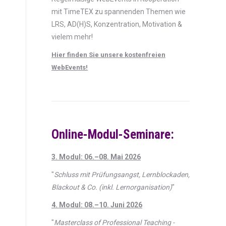
mit TimeTEX zu spannenden Themen wie
LRS, AD(H)S, Konzentration, Motivation &
vielem mehr!
Hier finden Sie unsere kostenfreien
WebEvents!
Online-Modul-Seminare:
3. Modul: 06.–08. Mai 2026
"
Schluss mit Prüfungsangst, Lernblockaden,
Blackout & Co. (inkl. Lernorganisation)
"
4. Modul: 08.–10. Juni 2026
"
Masterclass of Professional Teaching -