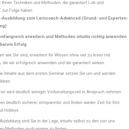
Ihnen Techniken und Methoden, die garantiert Lob und
E zur Folge haben.
-Ausbildung zum Lerncoach-Advanced (Grund- und Experten-
ng)
mfangreich erweitern und Methoden intuitiv richtig anwenden
barem Erfolg
ben wie Sie sind, erweitern Ihr Wissen ohne viel zu lesen mit
, die wir erfolgreich anwenden und die garantiert wirken.
ie Inhalte aus dem ersten Seminar setzen Sie um und werden
leben.
ren wird deutlich weniger Vorbereitungszeit in Anspruch nehmen.
en deutlich sicherer, entspannter und finden wieder Zeit für Ihre
nd Hobbys.
usbildung sind Sie in der Lage, intuitiv selbst zu den von uns
ten Methoden auch eigene zu finden.