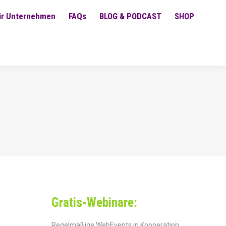
ür Unternehmen
FAQs
BLOG & PODCAST
SHOP
Gratis-Webinare:
Regelmäßige WebEvents in Kooperation