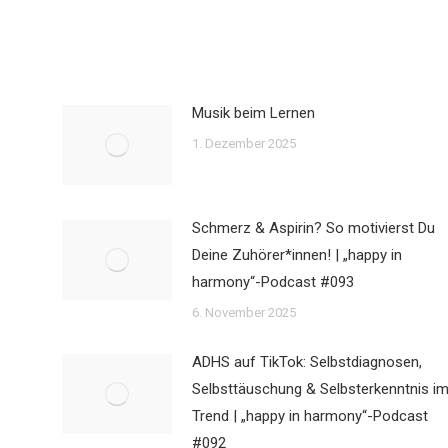
Musik beim Lernen
1. Dezember 2025
Schmerz & Aspirin? So motivierst Du
Deine Zuhörer*innen! | „happy in
harmony“-Podcast #093
6. November 2025
ADHS auf TikTok: Selbstdiagnosen,
Selbsttäuschung & Selbsterkenntnis i
Trend | „happy in harmony“-Podcast
#092