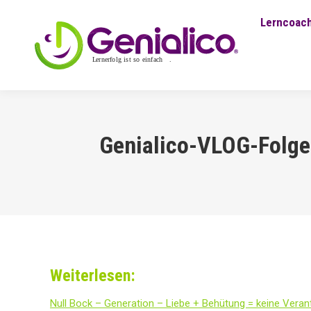
Lerncoach
Genialico-VLOG-Folge 
Weiterlesen:
Null Bock – Generation – Liebe + Behütung = keine Vera