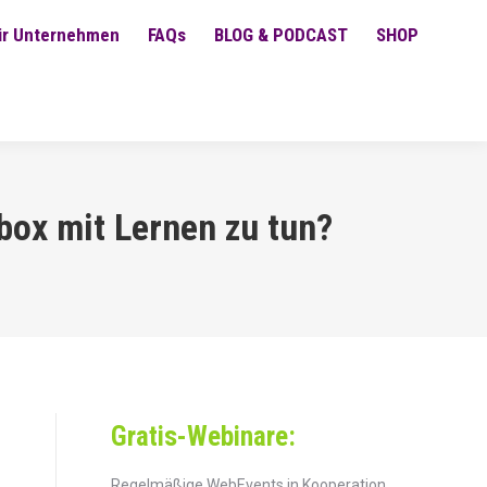
ür Unternehmen
FAQs
BLOG & PODCAST
SHOP
box mit Lernen zu tun?
Gratis-Webinare:
Regelmäßige WebEvents in Kooperation