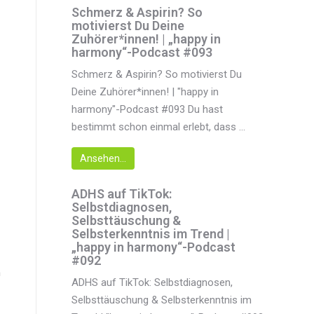
Schmerz & Aspirin? So
motivierst Du Deine
Zuhörer*innen! | „happy in
harmony“-Podcast #093
Schmerz & Aspirin? So motivierst Du
Deine Zuhörer*innen! | "happy in
harmony"-Podcast #093 Du hast
bestimmt schon einmal erlebt, dass ...
Ansehen...
ADHS auf TikTok:
Selbstdiagnosen,
Selbsttäuschung &
Selbsterkenntnis im Trend |
„happy in harmony“-Podcast
#092
m
ADHS auf TikTok: Selbstdiagnosen,
Selbsttäuschung & Selbsterkenntnis im