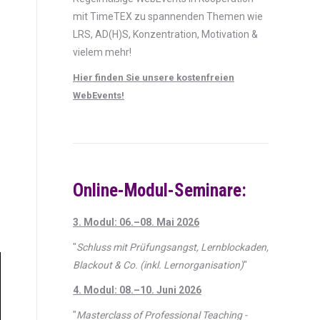
mit TimeTEX zu spannenden Themen wie
LRS, AD(H)S, Konzentration, Motivation &
vielem mehr!
Hier finden Sie unsere kostenfreien
WebEvents!
Online-Modul-Seminare:
3. Modul: 06.–08. Mai 2026
"
Schluss mit Prüfungsangst, Lernblockaden,
Blackout & Co. (inkl. Lernorganisation)
"
4. Modul: 08.–10. Juni 2026
"
Masterclass of Professional Teaching -