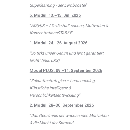
Superlearning - der Lernbooster
"
5. Modul: 13.–15. Juli 2026
"
AD(H)S – Alle die Halt suchen, Motivation &
KonzentrationsSTÄRKE
"
1. Modul: 24.–26. August 2026
"So tickt unser Gehirn und lernt garantiert
leicht" (inkl. LRS)
Modul PLUS: 09.–11. September 2026
"
Zukunftsstrategien – Lerncoaching,
Künstliche Intelligenz &
Persönlichkeitsentwicklung"
2. Modul: 28–30. September 2026
"
Das Geheimnis der wachsenden Motivation
& die Macht der Sprache
"