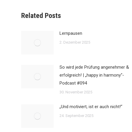
Related Posts
Lernpausen
2. Dezember 2025
So wird jede Prüfung angenehmer &
erfolgreich! | „happy in harmony“-
Podcast #094
30. November 2025
„Und motiviert, ist er auch nicht!“
24. September 2025