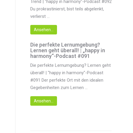
Trend | "happy in harmony"-Podcast #092
Du prokrastinierst, bist teils abgelenkt,
verlierst ...
Ansehen...
Die perfekte Lernumgebung?
Lernen geht überall! | „happy in
harmony“-Podcast #091
Die perfekte Lernumgebung? Lernen geht
überall! | "happy in harmony"-Podcast
#091 Der perfekte Ort mit den idealen
Gegebenheiten zum Lernen ...
Ansehen...