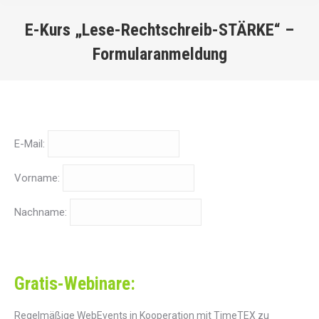
E-Kurs „Lese-Rechtschreib-STÄRKE“ –
Formularanmeldung
You are here:
E-Mail:
Vorname:
Nachname:
Gratis-Webinare:
Regelmäßige WebEvents in Kooperation mit TimeTEX zu