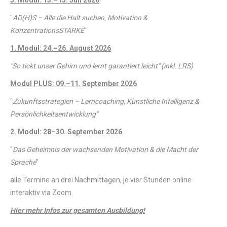
5. Modul: 13.–15. Juli 2026
"
AD(H)S – Alle die Halt suchen, Motivation &
KonzentrationsSTÄRKE
"
1. Modul: 24.–26. August 2026
"So tickt unser Gehirn und lernt garantiert leicht" (inkl. LRS)
Modul PLUS: 09.–11. September 2026
"
Zukunftsstrategien – Lerncoaching, Künstliche Intelligenz &
Persönlichkeitsentwicklung"
2. Modul: 28–30. September 2026
"
Das Geheimnis der wachsenden Motivation & die Macht der
Sprache
"
alle Termine an drei Nachmittagen, je vier Stunden online
interaktiv via Zoom.
Hier mehr Infos zur gesamten Ausbildung!