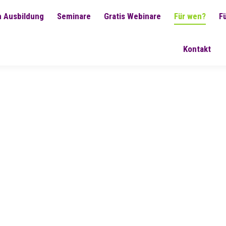
 Ausbildung
Seminare
Gratis Webinare
Für wen?
F
Kontakt