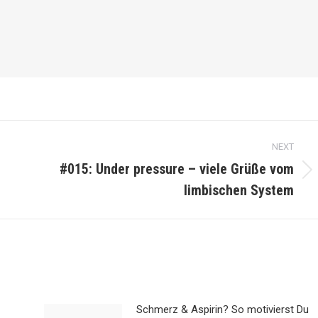
NEXT
#015: Under pressure – viele Grüße vom
Next
limbischen System
post:
Schmerz & Aspirin? So motivierst Du