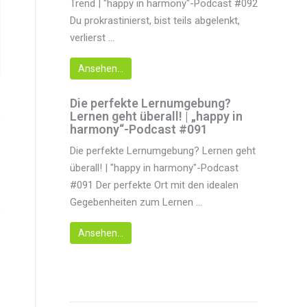
Trend | "happy in harmony"-Podcast #092
Du prokrastinierst, bist teils abgelenkt,
verlierst ...
Ansehen...
Die perfekte Lernumgebung?
Lernen geht überall! | „happy in
harmony“-Podcast #091
Die perfekte Lernumgebung? Lernen geht
überall! | "happy in harmony"-Podcast
#091 Der perfekte Ort mit den idealen
Gegebenheiten zum Lernen ...
Ansehen...