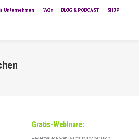
ür Unternehmen
FAQs
BLOG & PODCAST
SHOP
uchen
Gratis-Webinare:
Regelmäßige WebEvents in Kooperation