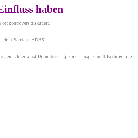
 Einfluss haben
oft kontrovers diskutiert.
le aus dem Bereich „ADHS“ …
 gemacht erfährst Du in dieser Episode – insgesamt 8 Faktoren, die