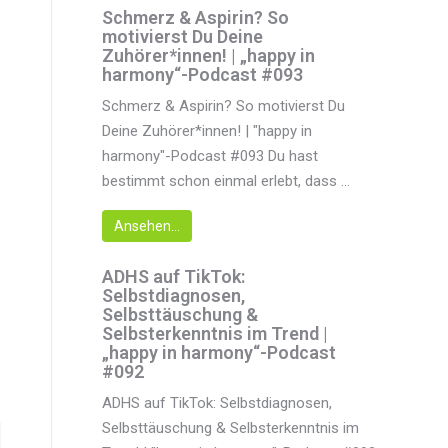
Schmerz & Aspirin? So
motivierst Du Deine
Zuhörer*innen! | „happy in
harmony“-Podcast #093
Schmerz & Aspirin? So motivierst Du
Deine Zuhörer*innen! | "happy in
harmony"-Podcast #093 Du hast
bestimmt schon einmal erlebt, dass ...
Ansehen...
ADHS auf TikTok:
Selbstdiagnosen,
Selbsttäuschung &
Selbsterkenntnis im Trend |
„happy in harmony“-Podcast
#092
ADHS auf TikTok: Selbstdiagnosen,
Selbsttäuschung & Selbsterkenntnis im