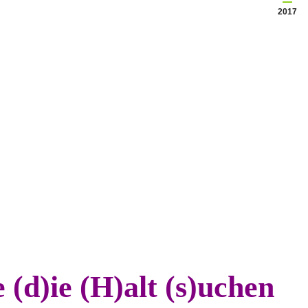
2017
 (d)ie (H)alt (s)uchen