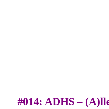
#014: ADHS – (A)lle