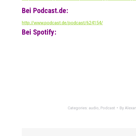
Bei Podcast.de:
http://www.podcast.de/podcast/624154/
Bei Spotify:
Categories:
audio
,
Podcast
By
Alexan