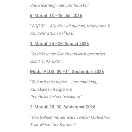
Superlearning - der Lernbooster
"
5. Modul: 13.–15. Juli 2026
"
AD(H)S – Alle die Halt suchen, Motivation &
KonzentrationsSTÄRKE
"
1. Modul: 24.–26. August 2026
"So tickt unser Gehirn und lernt garantiert
leicht" (inkl. LRS)
Modul PLUS: 09.–11. September 2026
"
Zukunftsstrategien – Lerncoaching,
Künstliche Intelligenz &
Persönlichkeitsentwicklung"
2. Modul: 28–30. September 2026
"
Das Geheimnis der wachsenden Motivation
& die Macht der Sprache
"