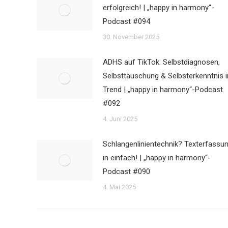
erfolgreich! | „happy in harmony“-
Podcast #094
30. November 2025
ADHS auf TikTok: Selbstdiagnosen,
Selbsttäuschung & Selbsterkenntnis 
Trend | „happy in harmony“-Podcast
#092
4. Juni 2025
Schlangenlinientechnik? Texterfassu
in einfach! | „happy in harmony“-
Podcast #090
4. Mai 2025