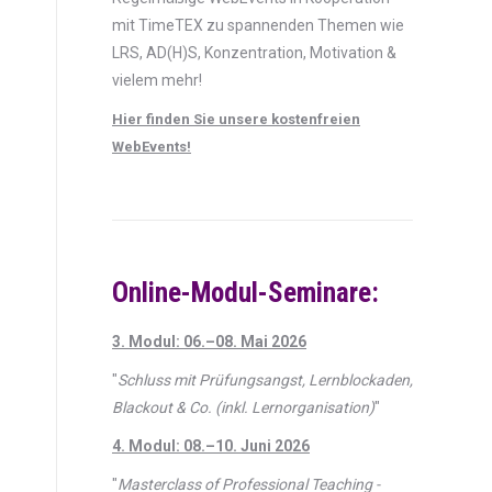
mit TimeTEX zu spannenden Themen wie
LRS, AD(H)S, Konzentration, Motivation &
vielem mehr!
Hier finden Sie unsere kostenfreien
WebEvents!
Online-Modul-Seminare:
3. Modul: 06.–08. Mai 2026
"
Schluss mit Prüfungsangst, Lernblockaden,
Blackout & Co. (inkl. Lernorganisation)
"
4. Modul: 08.–10. Juni 2026
"
Masterclass of Professional Teaching -