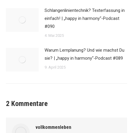
Schlangenlinientechnik? Texterfassung in
einfach! | „happy in harmony“-Podcast
#090
4. Mai 2025
Warum Lernplanung? Und wie machst Du
sie? | „happy in harmony“-Podcast #089
9. April 2025
2 Kommentare
vollkommenleben