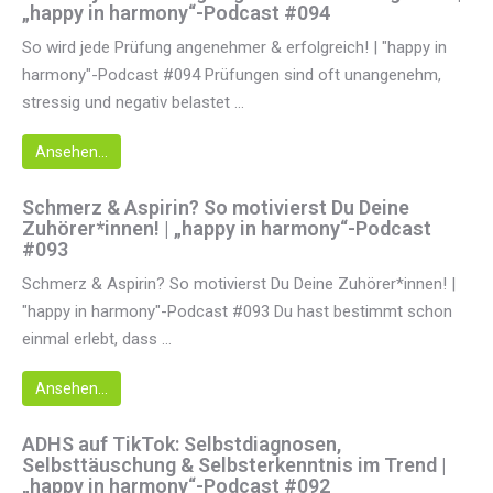
„happy in harmony“-Podcast #094
So wird jede Prüfung angenehmer & erfolgreich! | "happy in
harmony"-Podcast #094 Prüfungen sind oft unangenehm,
stressig und negativ belastet ...
Ansehen...
Schmerz & Aspirin? So motivierst Du Deine
Zuhörer*innen! | „happy in harmony“-Podcast
#093
Schmerz & Aspirin? So motivierst Du Deine Zuhörer*innen! |
"happy in harmony"-Podcast #093 Du hast bestimmt schon
einmal erlebt, dass ...
Ansehen...
ADHS auf TikTok: Selbstdiagnosen,
Selbsttäuschung & Selbsterkenntnis im Trend |
„happy in harmony“-Podcast #092