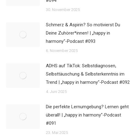
#094
30. November 2025
Schmerz & Aspirin? So motivierst Du
Deine Zuhörer*innen! | „happy in
harmony“-Podcast #093
6. November 2025
ADHS auf TikTok: Selbstdiagnosen,
Selbsttäuschung & Selbsterkenntnis im
Trend | „happy in harmony“-Podcast #092
4. Juni 2025
Die perfekte Lernumgebung? Lernen geht
überall! | „happy in harmony“-Podcast
#091
23. Mai 2025