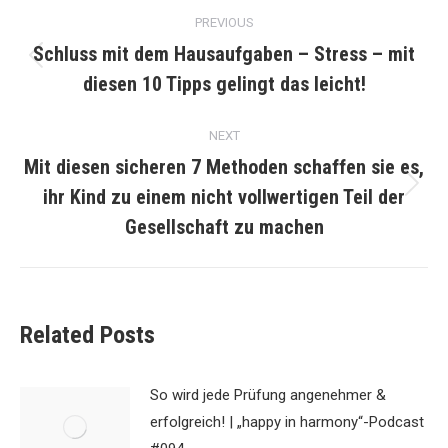
Post
PREVIOUS
navigation
Schluss mit dem Hausaufgaben – Stress – mit
Previous
diesen 10 Tipps gelingt das leicht!
post:
NEXT
Mit diesen sicheren 7 Methoden schaffen sie es,
ihr Kind zu einem nicht vollwertigen Teil der
Next
post:
Gesellschaft zu machen
Related Posts
So wird jede Prüfung angenehmer &
erfolgreich! | „happy in harmony“-Podcast