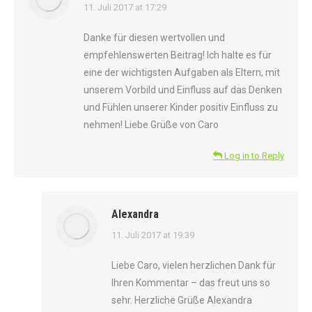
says:
11. Juli 2017 at 17:29
Danke für diesen wertvollen und
empfehlenswerten Beitrag! Ich halte es für
eine der wichtigsten Aufgaben als Eltern, mit
unserem Vorbild und Einfluss auf das Denken
und Fühlen unserer Kinder positiv Einfluss zu
nehmen! Liebe Grüße von Caro
Log in to Reply
Alexandra
says:
11. Juli 2017 at 19:39
Liebe Caro, vielen herzlichen Dank für
Ihren Kommentar – das freut uns so
sehr. Herzliche Grüße Alexandra