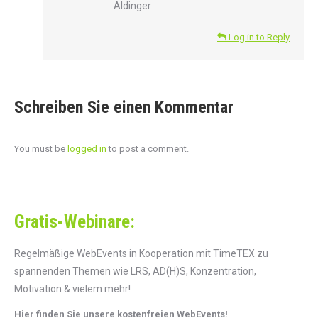
Aldinger
Log in to Reply
Schreiben Sie einen Kommentar
You must be
logged in
to post a comment.
Gratis-Webinare:
Regelmäßige WebEvents in Kooperation mit TimeTEX zu
spannenden Themen wie LRS, AD(H)S, Konzentration,
Motivation & vielem mehr!
Hier finden Sie unsere kostenfreien WebEvents!