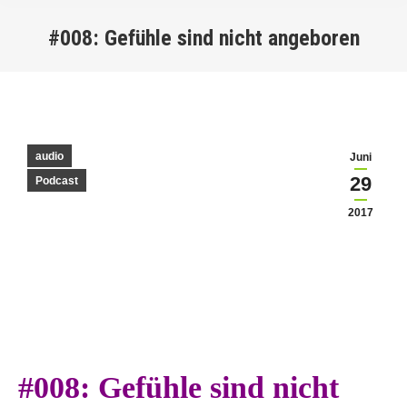
#008: Gefühle sind nicht angeboren
You are here:
audio
Juni
29
Podcast
2017
#008: Gefühle sind nicht