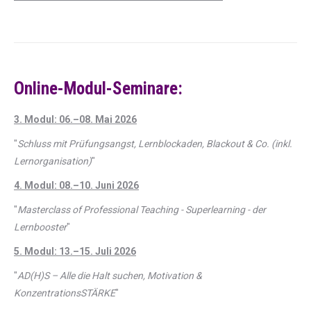
Online-Modul-Seminare:
3. Modul: 06.–08. Mai 2026
"
Schluss mit Prüfungsangst, Lernblockaden, Blackout & Co. (inkl.
Lernorganisation)
"
4. Modul: 08.–10. Juni 2026
"
Masterclass of Professional Teaching - Superlearning - der
Lernbooster
"
5. Modul: 13.–15. Juli 2026
"
AD(H)S – Alle die Halt suchen, Motivation &
KonzentrationsSTÄRKE
"