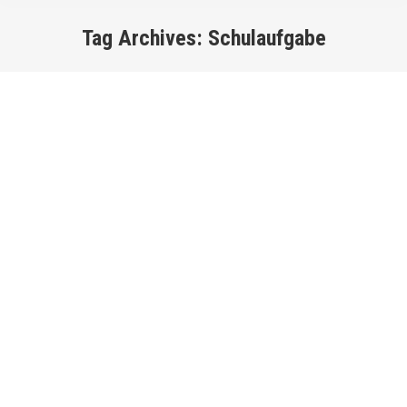
Tag Archives:
Schulaufgabe
You are here: