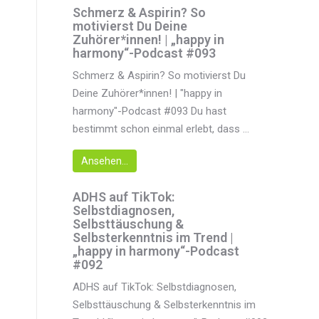
Schmerz & Aspirin? So
motivierst Du Deine
Zuhörer*innen! | „happy in
harmony“-Podcast #093
Schmerz & Aspirin? So motivierst Du
Deine Zuhörer*innen! | "happy in
harmony"-Podcast #093 Du hast
bestimmt schon einmal erlebt, dass ...
Ansehen...
ADHS auf TikTok:
Selbstdiagnosen,
Selbsttäuschung &
Selbsterkenntnis im Trend |
„happy in harmony“-Podcast
#092
ADHS auf TikTok: Selbstdiagnosen,
Selbsttäuschung & Selbsterkenntnis im