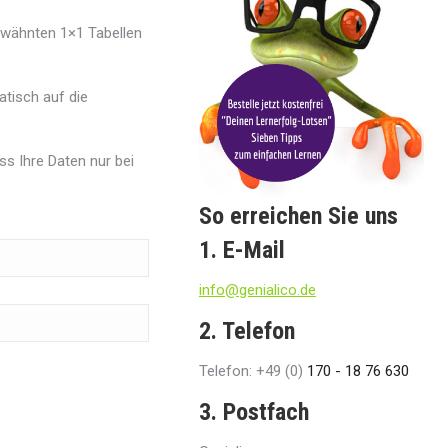
erwähnten 1×1 Tabellen
tisch auf die
ss Ihre Daten nur bei
So erreichen Sie uns
1. E-Mail
info@genialico.de
2. Telefon
Telefon: +49 (0)
170 - 18 76 630
3. Postfach