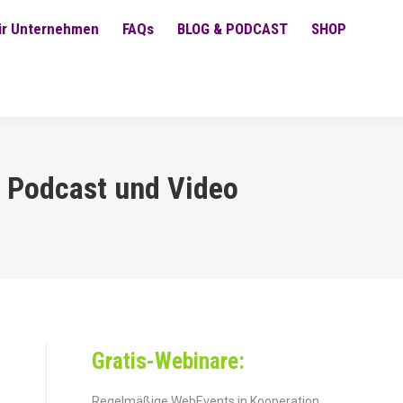
ür Unternehmen
FAQs
BLOG & PODCAST
SHOP
m Podcast und Video
Gratis-Webinare:
Regelmäßige WebEvents in Kooperation