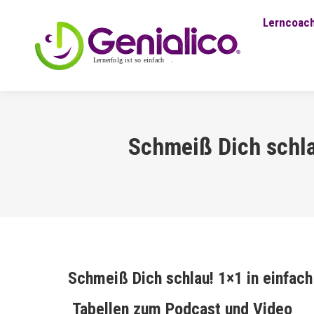
Lerncoach
Schmeiß Dich schla
Schmeiß Dich schlau! 1×1 in einfach
Tabellen zum Podcast und Video