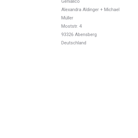
Genialico
Alexandra Aldinger + Michael
Müller
Moststr. 4
93326 Abensberg
Deutschland