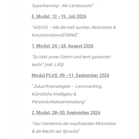
Superlearning - der Lernbooster
"
5. Modul: 13.–15. Juli 2026
"
AD(H)S – Alle die Halt suchen, Motivation &
KonzentrationsSTÄRKE
"
1. Modul: 24.–26. August 2026
"So tickt unser Gehirn und lernt garantiert
leicht" (inkl. LRS)
Modul PLUS: 09.–11. September 2026
"
Zukunftsstrategien – Lerncoaching,
Künstliche Intelligenz &
Persönlichkeitsentwicklung"
2. Modul: 28–30. September 2026
"
Das Geheimnis der wachsenden Motivation
& die Macht der Sprache
"