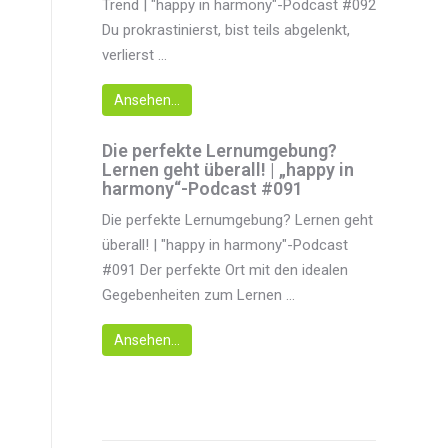
Trend | "happy in harmony"-Podcast #092
Du prokrastinierst, bist teils abgelenkt,
verlierst ...
Ansehen...
Die perfekte Lernumgebung?
Lernen geht überall! | „happy in
harmony“-Podcast #091
Die perfekte Lernumgebung? Lernen geht
überall! | "happy in harmony"-Podcast
#091 Der perfekte Ort mit den idealen
Gegebenheiten zum Lernen ...
Ansehen...