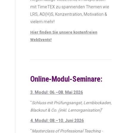
mit TimeTEX zu spannenden Themen wie
LRS, AD(H)S, Konzentration, Motivation &
vielem mehr!
Hier finden Sie unsere kostenfreien
WebEvents!
Online-Modul-Seminare:
3. Modul: 06.–08. Mai 2026
"
Schluss mit Prüfungsangst, Lernblockaden,
Blackout & Co. (inkl. Lernorganisation)
"
4. Modul: 08.–10. Juni 2026
"
Masterclass of Professional Teaching -