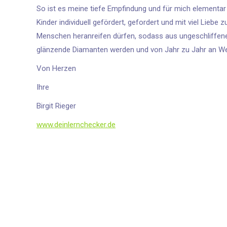
So ist es meine tiefe Empfindung und für mich elementar
Kinder individuell gefördert, gefordert und mit viel Liebe 
Menschen heranreifen dürfen, sodass aus ungeschliffene
glänzende Diamanten werden und von Jahr zu Jahr an We
Von Herzen
Ihre
Birgit Rieger
www.deinlernchecker.de