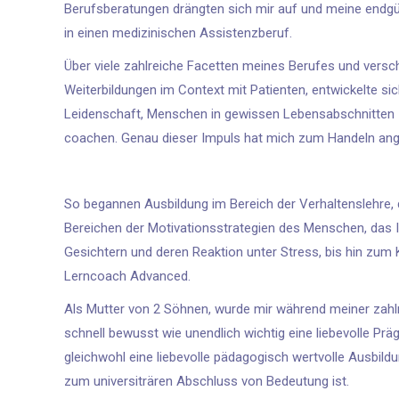
Berufsberatungen drängten sich mir auf und meine endgü
in einen medizinischen Assistenzberuf.
Über viele zahlreiche Facetten meines Berufes und versc
Weiterbildungen im Context mit Patienten, entwickelte sic
Leidenschaft, Menschen in gewissen Lebensabschnitten 
coachen. Genau dieser Impuls hat mich zum Handeln ange
So begannen Ausbildung im Bereich der Verhaltenslehre,
Bereichen der Motivationsstrategien des Menschen, das I
Gesichtern und deren Reaktion unter Stress, bis hin zum K
Lerncoach Advanced.
Als Mutter von 2 Söhnen, wurde mir während meiner zahl
schnell bewusst wie unendlich wichtig eine liebevolle Präg
gleichwohl eine liebevolle pädagogisch wertvolle Ausbildun
zum universiträren Abschluss von Bedeutung ist.