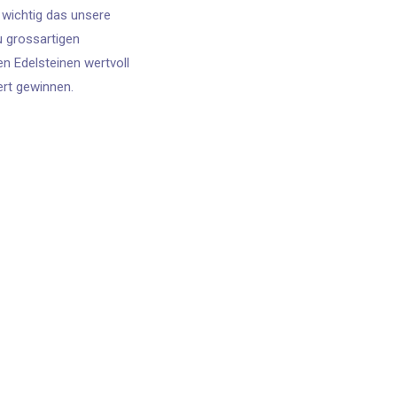
 wichtig das unsere
zu grossartigen
n Edelsteinen wertvoll
rt gewinnen.