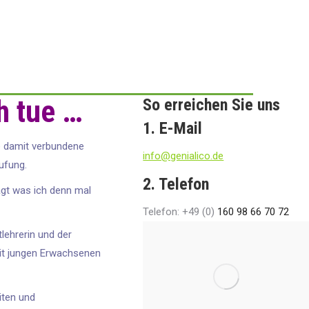
h tue …
So erreichen Sie uns
1. E-Mail
e damit verbundene
info@genialico.de
ufung.
2. Telefon
agt was ich denn mal
Telefon: +49 (0)
160 98 66 70 72
lehrerin und der
it jungen Erwachsenen
iten und