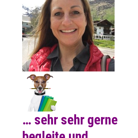
… sehr sehr gerne
begleite und