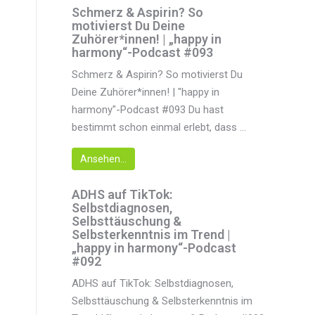
Schmerz & Aspirin? So
motivierst Du Deine
Zuhörer*innen! | „happy in
harmony“-Podcast #093
Schmerz & Aspirin? So motivierst Du
Deine Zuhörer*innen! | "happy in
harmony"-Podcast #093 Du hast
bestimmt schon einmal erlebt, dass ...
Ansehen...
ADHS auf TikTok:
Selbstdiagnosen,
Selbsttäuschung &
Selbsterkenntnis im Trend |
„happy in harmony“-Podcast
#092
ADHS auf TikTok: Selbstdiagnosen,
Selbsttäuschung & Selbsterkenntnis im