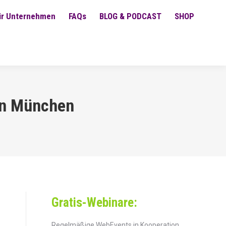
ür Unternehmen
FAQs
BLOG & PODCAST
SHOP
 in München
Gratis-Webinare:
Regelmäßige WebEvents in Kooperation