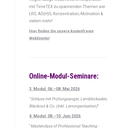
mit TimeTEX zu spannenden Themen wie
LRS, AD(H)S, Konzentration, Motivation &
vielem mehr!
Hier finden Sie unsere kostenfreien
WebEvents!
Online-Modul-Seminare:
3. Modul: 06.–08. Mai 2026
"
Schluss mit Prüfungsangst, Lernblockaden,
Blackout & Co. (inkl. Lernorganisation)
"
4. Modul: 08.–10. Juni 2026
"
Masterclass of Professional Teaching -