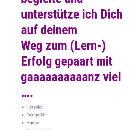
unterstütze ich Dich
auf deinem
Weg zum (Lern-)
Erfolg gepaart mit
gaaaaaaaaaanz viel
….
Herzblut
Feingefühl
Humor