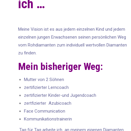
ich …
Meine Vision ist es aus jedem einzelnen Kind und jedem
einzelnen jungen Erwachsenen seinen persönlichen Weg
vom Rohdiamanten zum individuell wertvollen Diamanten
zu finden.
Mein bisheriger Weg:
Mutter von 2 Söhnen
zertifizierter Lerncoach
zertifizierter Kinder-und Jugendcoach
zertfizierter Azubicoach
Face Communication
Kommunikationstrainerin
Tag für Tag arbeite ich an meinem eigenen Diamanten