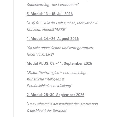
Superlearning - der Lernbooster
"
5. Modul: 13.–15. Juli 2026
"
AD(H)S – Alle die Halt suchen, Motivation &
KonzentrationsSTÄRKE
"
1. Modul: 24.–26. August 2026
"So tickt unser Gehirn und lernt garantiert
leicht" (inkl. LRS)
Modul PLUS: 09.–11. September 2026
"
Zukunftsstrategien – Lerncoaching,
Künstliche Intelligenz &
Persönlichkeitsentwicklung"
2. Modul: 28–30. September 2026
"
Das Geheimnis der wachsenden Motivation
& die Macht der Sprache
"