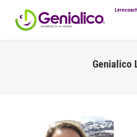
Lerncoach
Genialico 