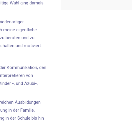
ltige Wahl ging damals
hiedenartiger
h meine eigentliche
zu beraten und zu
halten und motiviert.
 der Kommunikation, den
nterpretieren von
inder -, und Azubi-,
reichen Ausbildungen
ung in der Familie,
g in der Schule bis hin