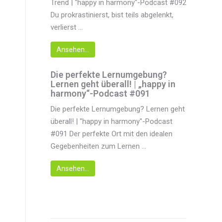
Trend | "happy in harmony"-Podcast #092
Du prokrastinierst, bist teils abgelenkt,
verlierst ...
Ansehen...
Die perfekte Lernumgebung?
Lernen geht überall! | „happy in
harmony“-Podcast #091
Die perfekte Lernumgebung? Lernen geht
überall! | "happy in harmony"-Podcast
#091 Der perfekte Ort mit den idealen
Gegebenheiten zum Lernen ...
Ansehen...