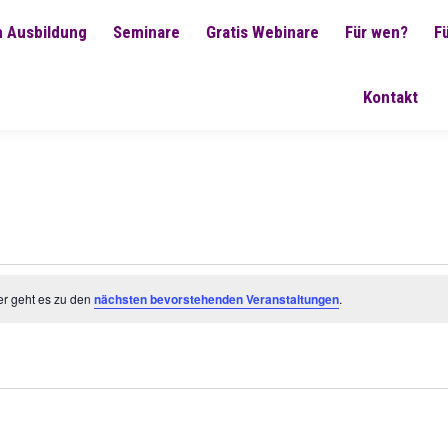
 Ausbildung
Seminare
Gratis Webinare
Für wen?
F
Kontakt
er geht es zu den
nächsten bevorstehenden Veranstaltungen
.