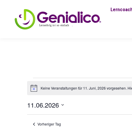
Lerncoach
Veranstaltungen
Keine Veranstaltungen für 11. Juni, 2026 vorgesehen. Hi
Hinweis
für
11.06.2026
11.
Datum
wählen.
Vorheriger Tag