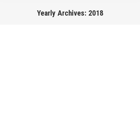
Yearly Archives:
2018
You are here: