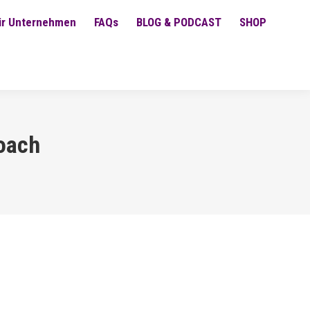
ür Unternehmen
FAQs
BLOG & PODCAST
SHOP
oach