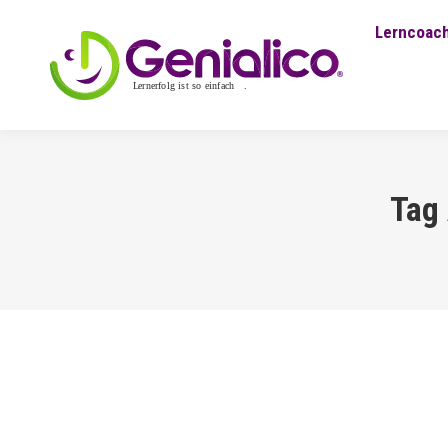
Lerncoach
Tag