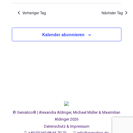
Vorheriger Tag
Nächster Tag
Kalender abonnieren
© Genialico® | Alexandra Aldinger, Michael Müller & Maximilian
Aldinger 2026
Datenschutz & Impressum
+49 (0)160 98 66 70 72
info@genialico.de