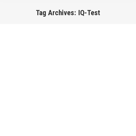
Tag Archives:
IQ-Test
You are here: