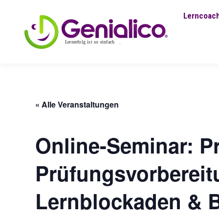
Lerncoach
« Alle Veranstaltungen
Online-Seminar: Pr
Prüfungsvorbereit
Lernblockaden & B