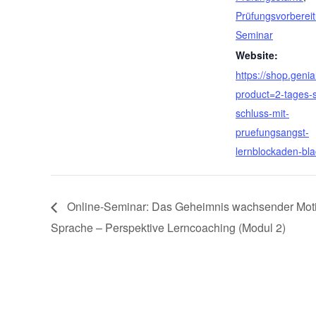
Prüfungsvorberei
Seminar
Website:
https://shop.genia
product=2-tages-
schluss-mit-
pruefungsangst-
lernblockaden-bla
Online-Seminar: Das Geheimnis wachsender Motiv
Sprache – Perspektive Lerncoaching (Modul 2)