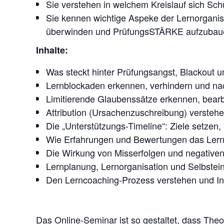
Sie verstehen in welchem Kreislauf sich Sch
Sie kennen wichtige Aspeke der Lernorganis
überwinden und PrüfungsSTÄRKE aufzubau
Inhalte:
Was steckt hinter Prüfungsangst, Blackout 
Lernblockaden erkennen, verhindern und nac
Limitierende Glaubenssätze erkennen, bearb
Attribution (Ursachenzuschreibung) verstehe
Die „Unterstützungs-Timeline“: Ziele setzen, 
Wie Erfahrungen und Bewertungen das Lerne
Die Wirkung von Misserfolgen und negativen
Lernplanung, Lernorganisation und Selbstein
Den Lerncoaching-Prozess verstehen und Int
Das Online-Seminar ist so gestaltet, dass Theo