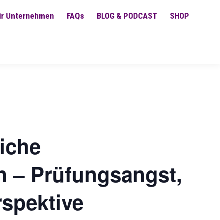
ür Unternehmen
FAQs
BLOG & PODCAST
SHOP
eiche
n – Prüfungsangst,
rspektive