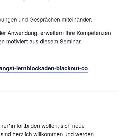
n Übungen und Gesprächen miteinander.
 der Anwendung, erweitern Ihre Kompetenzen
en motiviert aus diesem Seminar.
sangst-lernblockaden-blackout-co
rer*in fortbilden wollen, sich neue
 sind herzlich willkommen und werden