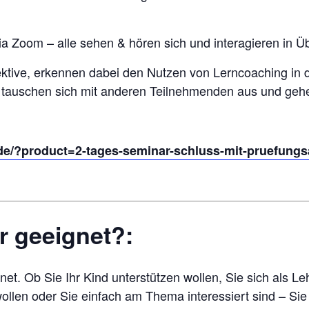
v via Zoom – alle sehen & hören sich und interagieren i
ktive, erkennen dabei den Nutzen von Lerncoaching in
, tauschen sich mit anderen Teilnehmenden aus und geh
o.de/?product=2-tages-seminar-schluss-mit-pruefung
r geeignet?:
et. Ob Sie Ihr Kind unterstützen wollen, Sie sich als Leh
llen oder Sie einfach am Thema interessiert sind – Sie