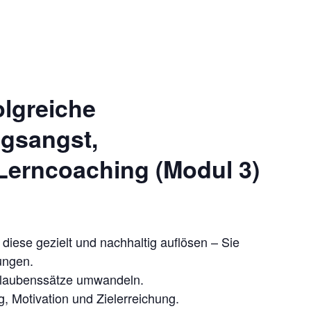
olgreiche
ngsangst,
Lerncoaching (Modul 3)
diese gezielt und nachhaltig auflösen – Sie
ungen.
 Glaubenssätze umwandeln.
g, Motivation und Zielerreichung.