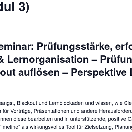
ul 3)
minar: Prüfungsstärke, erf
& Lernorganisation – Prüfu
out auflösen – Perspektive 
angst, Blackout und Lernblockaden und wissen, wie Sie 
 für Vorträge, Präsentationen und andere Herausforder
önnen diese bearbeiten und in unterstützende, positive
meline“ als wirkungsvolles Tool für Zielsetzung, Planun