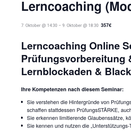
Lerncoaching (Mod
357€
7. Oktober @ 14:30
–
9. Oktober @ 18:30
Lerncoaching Online Se
Prüfungsvorbereitung 
Lernblockaden & Black
Ihre Kompetenzen nach diesem Seminar:
Sie verstehen die Hintergründe von Prüfungs
schaffen stattdessen PrüfungsSTÄRKE, auch
Sie erkennen limitierende Glaubenssätze, k
Sie kennen und nutzen die „Unterstützungs-Ti