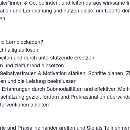
üler*innen & Co. befinden, und leiten daraus wirksame I
ation und Lernplanung und nutzen diese, um Überforderu
en.
und Lernblockaden?
hhaltig auflösen
eiten und durch unterstützende ersetzen
n und zielführend einsetzen
Selbstvertrauen & Motivation stärken, Schritte planen, Z
n und die Leistung beeinflussen
 Erfahrungen durch Submodalitäten und effektiven Meth
schätzung gezielt fördern und Prokrastination überwind
erventionen ableiten
rie und Praxis ineinander greifen und Sie als Teilnehme