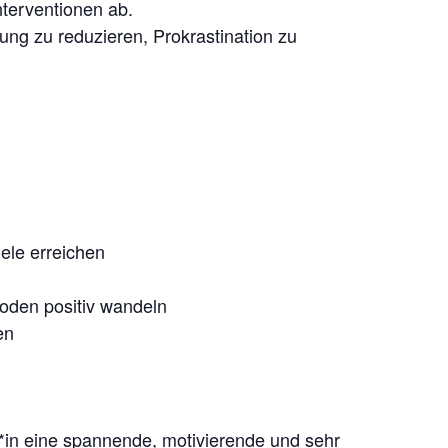
nterventionen ab.
ng zu reduzieren, Prokrastination zu
iele erreichen
oden positiv wandeln
en
r*in eine spannende, motivierende und sehr