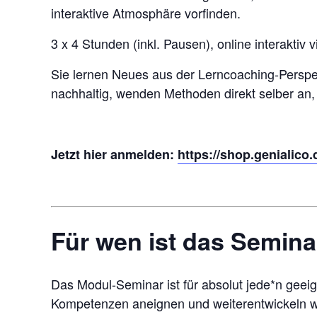
interaktive Atmosphäre vorfinden.
3 x 4 Stunden (inkl. Pausen), online interakti
Sie lernen Neues aus der Lerncoaching-Perspe
nachhaltig, wenden Methoden direkt selber an
Jetzt hier anmelden:
https://shop.genialic
Für wen ist das Semina
Das Modul-Seminar ist für absolut jede*n geeign
Kompetenzen aneignen und weiterentwickeln wo