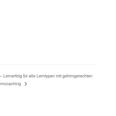
 Lernerfolg für alle Lerntypen mit gehirngerechten
Lerncoaching